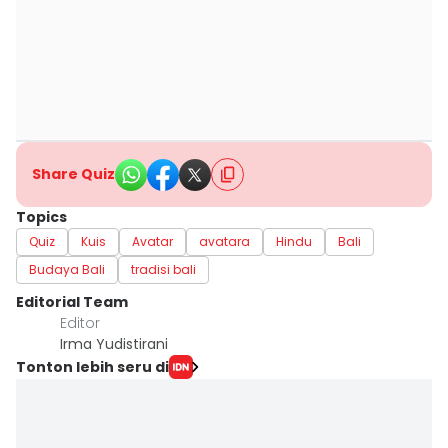
Share Quiz
Topics
Quiz
Kuis
Avatar
avatara
Hindu
Bali
Budaya Bali
tradisi bali
Editorial Team
Editor
Irma Yudistirani
Tonton lebih seru di