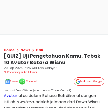
Home
News
Bali
[QUIZ] Uji Pengetahuan Kamu, Tebak
10 Avatar Batara Wisnu
20 Sep 2025, 16:25 WIB
Kab. Gianyar
Ni Komang Yuko Utami
News
Channel
Add Us on Google
Ilustrasi Dewa Wisnu. (youtube.com/Chant Central)
Avatar
atau dalam Bahasa Bali dikenal dengan
istilah
awatara
, adalah jelmaan dari Dewa Wisnu.