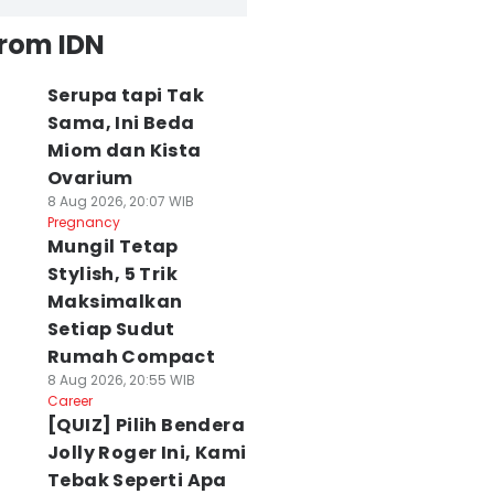
from IDN
Serupa tapi Tak
Sama, Ini Beda
Miom dan Kista
Ovarium
8 Aug 2026, 20:07 WIB
Pregnancy
Mungil Tetap
Stylish, 5 Trik
Maksimalkan
Setiap Sudut
Rumah Compact
8 Aug 2026, 20:55 WIB
Career
[QUIZ] Pilih Bendera
Jolly Roger Ini, Kami
Tebak Seperti Apa