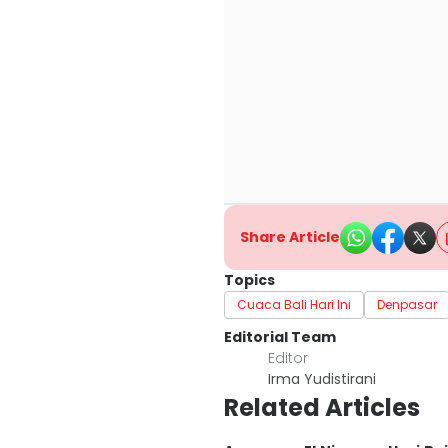
Share Article
Topics
Cuaca Bali Hari Ini
Denpasar
Editorial Team
Editor
Irma Yudistirani
Related Articles