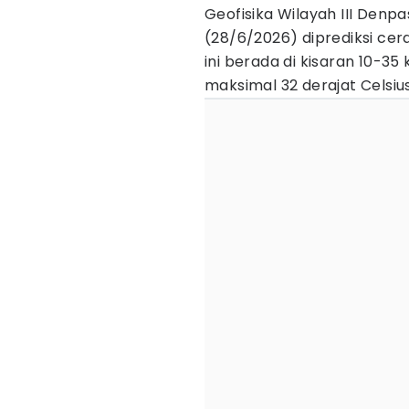
Geofisika Wilayah III De
(28/6/2026) diprediksi cer
ini berada di kisaran 10-3
maksimal 32 derajat Celsius