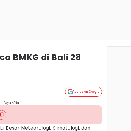
ca BMKG di Bali 28
r
Add Us on Google
es/Ayu Afria)
ai Besar Meteorologi, Klimatologi, dan