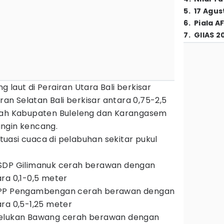
5
.
17 Agus
6
.
Piala A
7
.
GIIAS 2
 laut di Perairan Utara Bali berkisar
iran Selatan Bali berkisar antara 0,75-2,5
ayah Kabupaten Buleleng dan Karangasem
ngin kencang.
uasi cuaca di pelabuhan sekitar pukul
SDP Gilimanuk cerah berawan dengan
ra 0,1-0,5 meter
PPP Pengambengan cerah berawan dengan
ra 0,5-1,25 meter
Celukan Bawang cerah berawan dengan