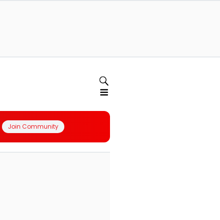
Join Community