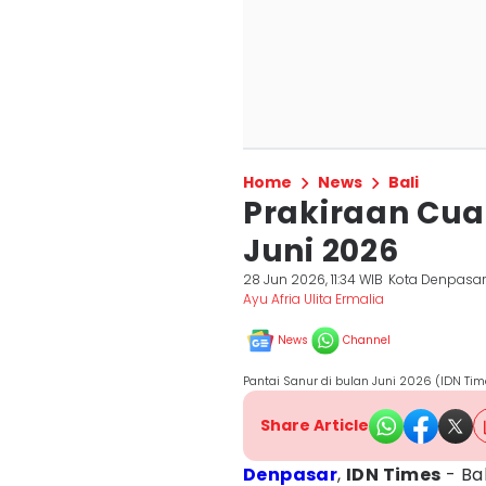
Home
News
Bali
Prakiraan Cua
Juni 2026
28 Jun 2026, 11:34 WIB
Kota Denpasa
Ayu Afria Ulita Ermalia
News
Channel
Pantai Sanur di bulan Juni 2026 (IDN Tim
Share Article
Denpasar
,
IDN Times
- Bal