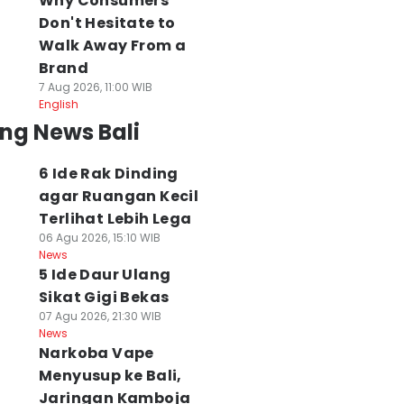
Why Consumers
Don't Hesitate to
Walk Away From a
Brand
7 Aug 2026, 11:00 WIB
English
ng News Bali
6 Ide Rak Dinding
agar Ruangan Kecil
Terlihat Lebih Lega
06 Agu 2026, 15:10 WIB
News
5 Ide Daur Ulang
Sikat Gigi Bekas
07 Agu 2026, 21:30 WIB
News
Narkoba Vape
Menyusup ke Bali,
Jaringan Kamboja