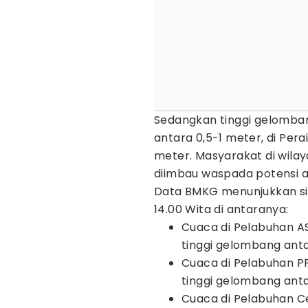
Sedangkan tinggi gelombang
antara 0,5-1 meter, di Pera
meter. Masyarakat di wil
diimbau waspada potensi a
Data BMKG menunjukkan sit
14.00 Wita di antaranya:
Cuaca di Pelabuhan A
tinggi gelombang anta
Cuaca di Pelabuhan 
tinggi gelombang anta
Cuaca di Pelabuhan 