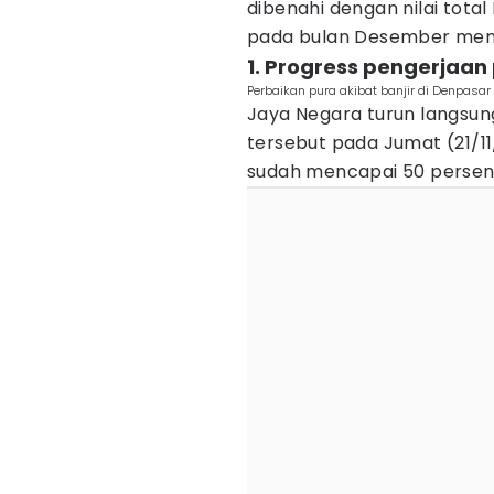
dibenahi dengan nilai tota
pada bulan Desember mend
1. Progress pengerjaa
Perbaikan pura akibat banjir di Denpasar
Jaya Negara turun langsun
tersebut pada Jumat (21/1
sudah mencapai 50 persen