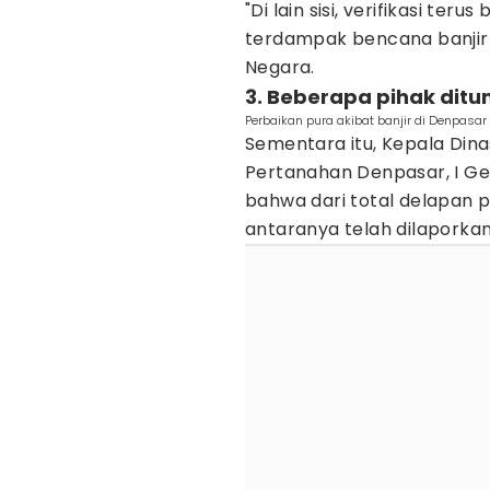
"Di lain sisi, verifikasi ter
terdampak bencana banjir d
Negara.
3. Beberapa pihak dit
Perbaikan pura akibat banjir di Denpasa
Sementara itu, Kepala Di
Pertanahan Denpasar, I G
bahwa dari total delapan pu
antaranya telah dilapork