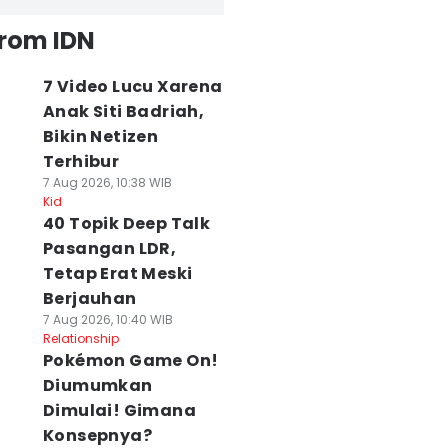
from IDN
7 Video Lucu Xarena
Anak Siti Badriah,
Bikin Netizen
Terhibur
7 Aug 2026, 10:38 WIB
Kid
40 Topik Deep Talk
Pasangan LDR,
Tetap Erat Meski
Berjauhan
7 Aug 2026, 10:40 WIB
Relationship
Pokémon Game On!
Diumumkan
Dimulai! Gimana
Konsepnya?