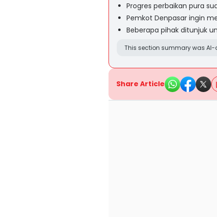
Progres perbaikan pura s
Pemkot Denpasar ingin m
Beberapa pihak ditunjuk 
This section summary was AI-a
Share Article