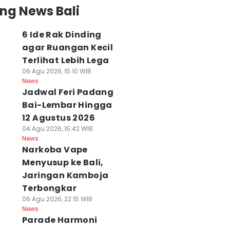
ng News Bali
6 Ide Rak Dinding
agar Ruangan Kecil
Terlihat Lebih Lega
06 Agu 2026, 15:10 WIB
News
Jadwal Feri Padang
Bai-Lembar Hingga
12 Agustus 2026
04 Agu 2026, 15:42 WIB
News
Narkoba Vape
Menyusup ke Bali,
Jaringan Kamboja
Terbongkar
06 Agu 2026, 22:15 WIB
News
Parade Harmoni