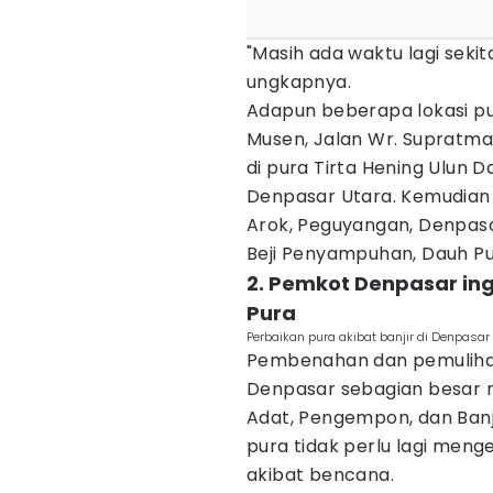
"Masih ada waktu lagi seki
ungkapnya.
Adapun beberapa lokasi pu
Musen, Jalan Wr. Supratma
di pura Tirta Hening Ulun D
Denpasar Utara. Kemudian 
Arok, Peguyangan, Denpasa
Beji Penyampuhan, Dauh Pu
2. Pemkot Denpasar i
Pura
Perbaikan pura akibat banjir di Denpasa
Pembenahan dan pemulihan
Denpasar sebagian besar m
Adat, Pengempon, dan Ban
pura tidak perlu lagi men
akibat bencana.