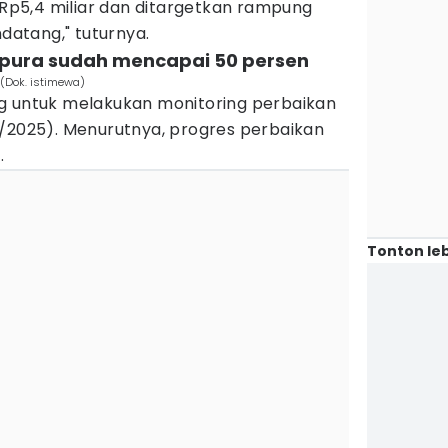
l Rp5,4 miliar dan ditargetkan rampung
atang," tuturnya.
n pura sudah mencapai 50 persen
 (Dok. istimewa)
g untuk melakukan monitoring perbaikan
1/2025). Menurutnya, progres perbaikan
.
Tonton leb