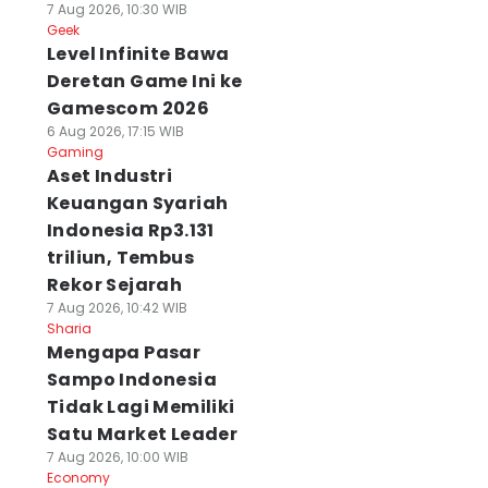
7 Aug 2026, 10:30 WIB
Geek
Level Infinite Bawa
Deretan Game Ini ke
Gamescom 2026
6 Aug 2026, 17:15 WIB
Gaming
Aset Industri
Keuangan Syariah
Indonesia Rp3.131
triliun, Tembus
Rekor Sejarah
7 Aug 2026, 10:42 WIB
Sharia
Mengapa Pasar
Sampo Indonesia
Tidak Lagi Memiliki
Satu Market Leader
7 Aug 2026, 10:00 WIB
Economy