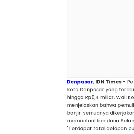
Denpasar
,
IDN Times
- Pe
Kota Denpasar yang terd
hingga Rp5,4 miliar. Wali K
menjelaskan bahwa pemul
banjir, semuanya dikerjak
memanfaatkan dana Belanj
"Terdapat total delapan p