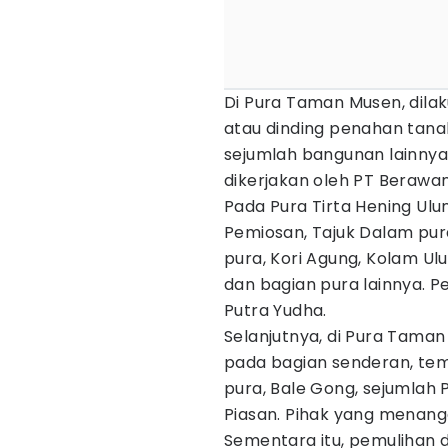
Di Pura Taman Musen, dila
atau dinding penahan tanah
sejumlah bangunan lainnya 
dikerjakan oleh PT Berawan
Pada Pura Tirta Hening Ul
Pemiosan, Tajuk Dalam pur
pura, Kori Agung, Kolam Ul
dan bagian pura lainnya. 
Putra Yudha.
Selanjutnya, di Pura Taman
pada bagian senderan, te
pura, Bale Gong, sejumlah 
Piasan. Pihak yang menanga
Sementara itu, pemulihan 