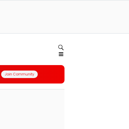
Join Community