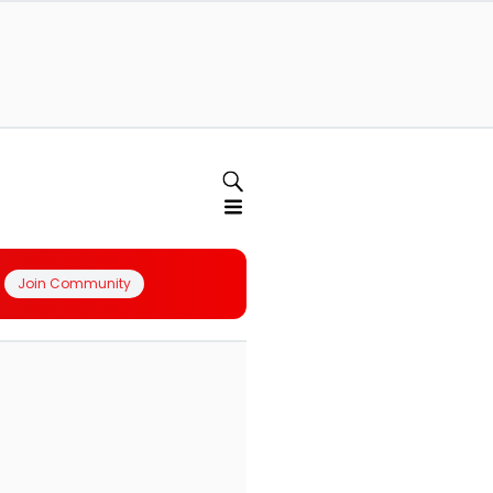
Join Community