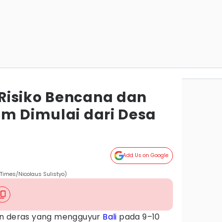
Risiko Bencana dan
im Dimulai dari Desa
Add Us on Google
 Times/Nicolaus Sulistyo)
an deras yang mengguyur
Bali
pada 9–10