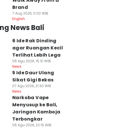
Walk Away From a
Brand
7 Aug 2026, 11:00 WIB
English
ng News Bali
6 Ide Rak Dinding
agar Ruangan Kecil
Terlihat Lebih Lega
06 Agu 2026, 15:10 WIB
News
5 Ide Daur Ulang
Sikat Gigi Bekas
07 Agu 2026, 21:30 WIB
News
Narkoba Vape
Menyusup ke Bali,
Jaringan Kamboja
Terbongkar
06 Agu 2026, 22:15 WIB