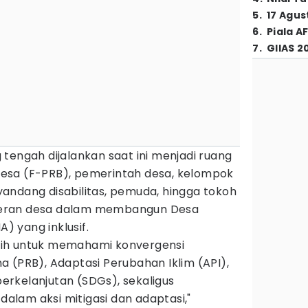
5
.
17 Agus
6
.
Piala A
7
.
GIIAS 2
tengah dijalankan saat ini menjadi ruang
esa (F-PRB), pemerintah desa, kelompok
andang disabilitas, pemuda, hingga tokoh
eran desa dalam membangun Desa
 yang inklusif.
latih untuk memahami konvergensi
 (PRB), Adaptasi Perubahan Iklim (API),
rkelanjutan (SDGs), sekaligus
lam aksi mitigasi dan adaptasi,"