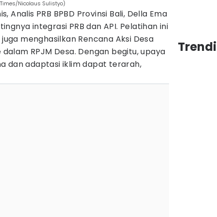
 Times/Nicolaus Sulistyo)
nis, Analis PRB BPBD Provinsi Bali, Della Ema
ngnya integrasi PRB dan API. Pelatihan ini
i juga menghasilkan Rencana Aksi Desa
Trendi
ke dalam RPJM Desa. Dengan begitu, upaya
 dan adaptasi iklim dapat terarah,