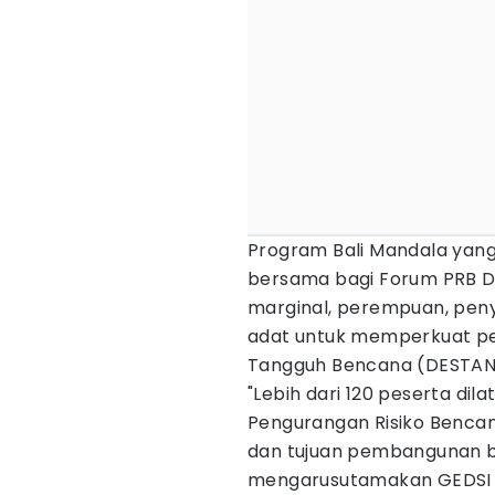
Program Bali Mandala yang 
bersama bagi Forum PRB D
marginal, perempuan, peny
adat untuk memperkuat p
Tangguh Bencana (DESTANA)
"Lebih dari 120 peserta di
Pengurangan Risiko Bencana
dan tujuan pembangunan be
mengarusutamakan GEDSI da