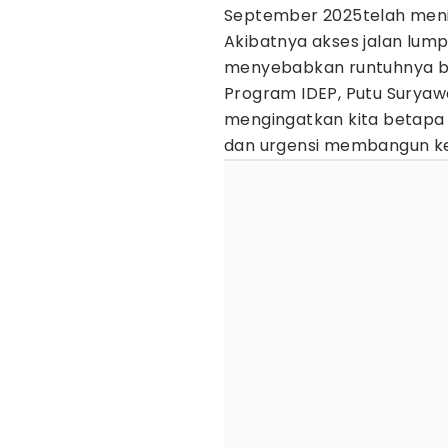
September 2025telah menimb
Akibatnya akses jalan lu
menyebabkan runtuhnya ba
Program IDEP, Putu Suryaw
mengingatkan kita betapa 
dan urgensi membangun ke