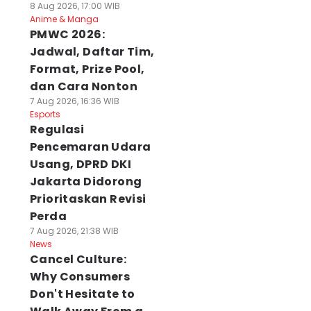
8 Aug 2026, 17:00 WIB
Anime & Manga
PMWC 2026:
Jadwal, Daftar Tim,
Format, Prize Pool,
dan Cara Nonton
7 Aug 2026, 16:36 WIB
Esports
Regulasi
Pencemaran Udara
Usang, DPRD DKI
Jakarta Didorong
Prioritaskan Revisi
Perda
7 Aug 2026, 21:38 WIB
News
Cancel Culture:
Why Consumers
Don't Hesitate to