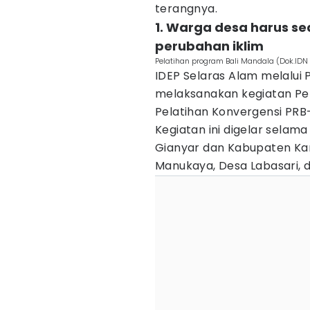
terangnya.
1. Warga desa harus s
perubahan iklim
Pelatihan program Bali Mandala (Dok.IDN
IDEP Selaras Alam melalui
melaksanakan kegiatan Pen
Pelatihan Konvergensi PR
Kegiatan ini digelar selam
Gianyar dan Kabupaten Ka
Manukaya, Desa Labasari, 