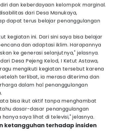
iri dan keberdayaan kelompok marginal.
isabilitas dari Desa Manukaya,
p dapat terus belajar penanggulangan
t kegiatan ini. Dari sini saya bisa belajar
encana dan adaptasi iklim. Harapannya
skan ke generasi selanjutnya," jelasnya.
 dari Desa Pejeng Kelod, I Ketut Astawa,
agu mengikuti kegiatan tersebut karena
etelah terlibat, ia merasa diterima dan
harga dalam hal penanggulangan
.
ata bisa ikut aktif tanpa menghambat
adi tahu dasar-dasar penanggulangan
nya saya lihat di televisi," jelasnya.
n ketangguhan terhadap insiden