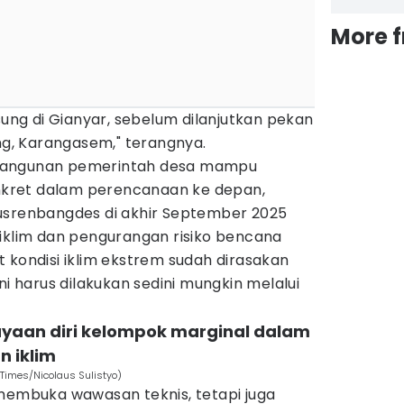
More 
sung di Gianyar, sebelum dilanjutkan pekan
, Karangasem," terangnya.
bangunan pemerintah desa mampu
kret dalam perencanaan ke depan,
usrenbangdes di akhir September 2025
 iklim dan pengurangan risiko bencana
 kondisi iklim ekstrem sudah dirasakan
ni harus dilakukan sedini mungkin melalui
yaan diri kelompok marginal dalam
 iklim
 Times/Nicolaus Sulistyo)
 membuka wawasan teknis, tetapi juga