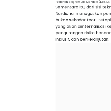
Pelatihan program Bali Mandala (Dok.IDN
Sementara itu, dari sisi tek
Nurdiana, menegaskan penti
bukan sekadar teori, tetap
yang akan diinternalisasi 
pengurangan risiko bencana
inklusif, dan berkelanjutan.