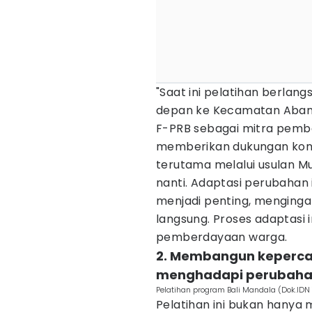
"Saat ini pelatihan berlang
depan ke Kecamatan Abang
F-PRB sebagai mitra pem
memberikan dukungan kon
terutama melalui usulan M
nanti. Adaptasi perubahan
menjadi penting, mengingat
langsung. Proses adaptasi i
pemberdayaan warga.
2. Membangun keperca
menghadapi perubahan
Pelatihan program Bali Mandala (Dok.IDN
Pelatihan ini bukan hanya