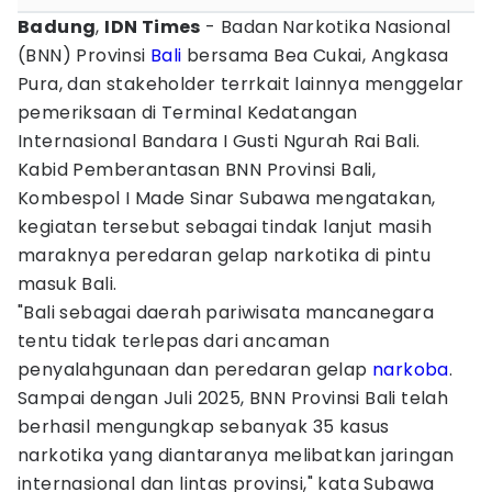
Badung
,
IDN Times
- Badan Narkotika Nasional
(BNN) Provinsi
Bali
bersama Bea Cukai, Angkasa
Pura, dan stakeholder terrkait lainnya menggelar
pemeriksaan di Terminal Kedatangan
Internasional Bandara I Gusti Ngurah Rai Bali.
Kabid Pemberantasan BNN Provinsi Bali,
Kombespol I Made Sinar Subawa mengatakan,
kegiatan tersebut sebagai tindak lanjut masih
maraknya peredaran gelap narkotika di pintu
masuk Bali.
"Bali sebagai daerah pariwisata mancanegara
tentu tidak terlepas dari ancaman
penyalahgunaan dan peredaran gelap
narkoba
.
Sampai dengan Juli 2025, BNN Provinsi Bali telah
berhasil mengungkap sebanyak 35 kasus
narkotika yang diantaranya melibatkan jaringan
internasional dan lintas provinsi," kata Subawa