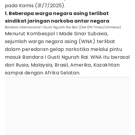
pada Kamis (31/7/2025).
1. Beberapa warga negara asing terlibat
sindikat jaringan narkoba antar negara
Bandara Internasional I Gusti Ngurah Rai Bali (Dok.IDN Times/istimewa)
Menurut Kombespol I Made Sinar Subawa,
sejumlah warga negara asing (WNA) terlibat
dalam peredaran gelap narkotika melalui pintu
masuk Bandara I Gusti Ngurah Rai. WNA itu berasal
dari Rusia, Malaysia, Brasil, Amerika, Kazakhtan
sampai dengan Afrika Selatan.