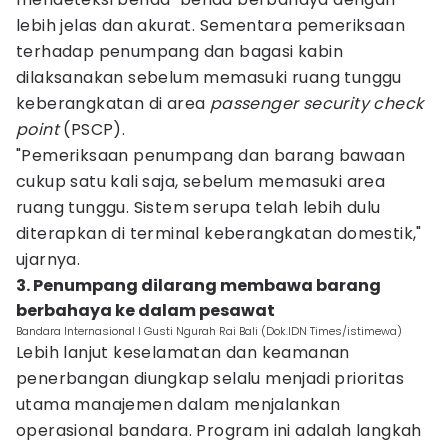
lebih jelas dan akurat. Sementara pemeriksaan
terhadap penumpang dan bagasi kabin
dilaksanakan sebelum memasuki ruang tunggu
keberangkatan di area
passenger
security check
point
(PSCP).
"Pemeriksaan penumpang dan barang bawaan
cukup satu kali saja, sebelum memasuki area
ruang tunggu. Sistem serupa telah lebih dulu
diterapkan di terminal keberangkatan domestik,"
ujarnya.
3. Penumpang dilarang membawa barang
berbahaya ke dalam pesawat
Bandara Internasional I Gusti Ngurah Rai Bali (Dok.IDN Times/istimewa)
Lebih lanjut keselamatan dan keamanan
penerbangan diungkap selalu menjadi prioritas
utama manajemen dalam menjalankan
operasional bandara. Program ini adalah langkah