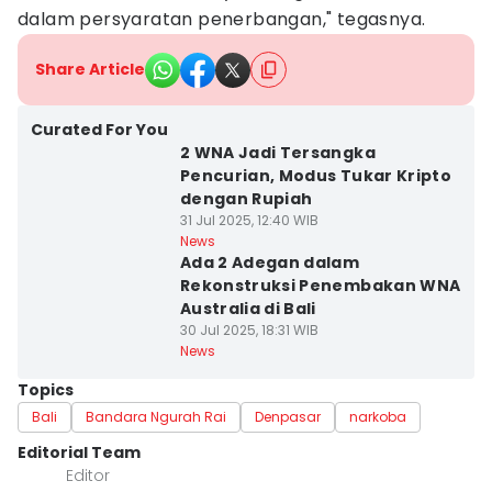
dalam persyaratan penerbangan," tegasnya.
Share Article
Curated For You
2 WNA Jadi Tersangka
Pencurian, Modus Tukar Kripto
dengan Rupiah
31 Jul 2025, 12:40 WIB
News
Ada 2 Adegan dalam
Rekonstruksi Penembakan WNA
Australia di Bali
30 Jul 2025, 18:31 WIB
News
Topics
Bali
Bandara Ngurah Rai
Denpasar
narkoba
Editorial Team
Editor