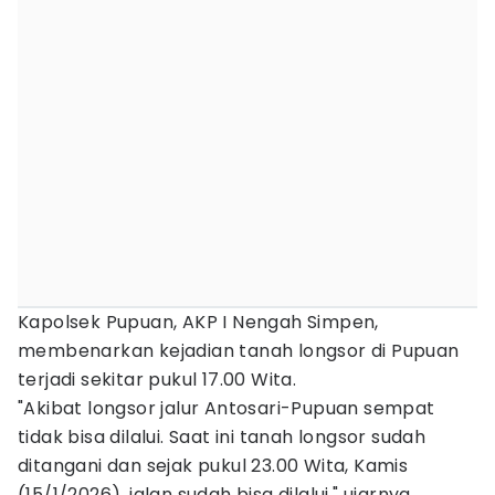
Kapolsek Pupuan, AKP I Nengah Simpen,
membenarkan kejadian tanah longsor di Pupuan
terjadi sekitar pukul 17.00 Wita.
"Akibat longsor jalur Antosari-Pupuan sempat
tidak bisa dilalui. Saat ini tanah longsor sudah
ditangani dan sejak pukul 23.00 Wita, Kamis
(15/1/2026), jalan sudah bisa dilalui," ujarnya,