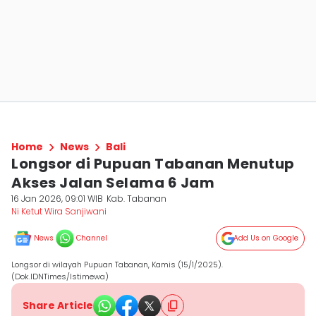
Home
News
Bali
Longsor di Pupuan Tabanan Menutup
Akses Jalan Selama 6 Jam
16 Jan 2026, 09:01 WIB
Kab. Tabanan
Ni Ketut Wira Sanjiwani
News
Channel
Add Us on Google
Longsor di wilayah Pupuan Tabanan, Kamis (15/1/2025).
(Dok.IDNTimes/Istimewa)
Share Article