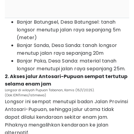
Banjar Batungsel, Desa Batungsel: tanah
longsor menutup jalan raya sepanjang 5m
(meter)
Banjar Sanda, Desa Sanda: tanah longsor
menutup jalan raya sepanjang 20m
Banjar Paka, Desa Sanda: material tanah
longsor menutupi jalan raya sepanjang 25m.
2. Akses jalur Antosari-Pupuan sempat tertutup
selama enam jam
Longsor di wilayah Pupuan Tabanan, Kamis (15/1/2025).
(Dok.IDNTimes/Istimewa)
Longsor ini sempat menutupi badan Jalan Provinsi
Antosari-Pupuan, sehingga jalur utama tidak
dapat dilalui kendaraan sekitar enam jam.
Pihaknya mengalihkan kendaraan ke jalan
alternatif.