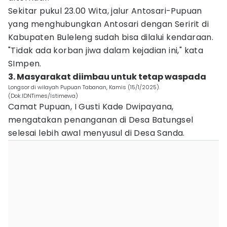
Sekitar pukul 23.00 Wita, jalur Antosari-Pupuan
yang menghubungkan Antosari dengan Seririt di
Kabupaten Buleleng sudah bisa dilalui kendaraan.
"Tidak ada korban jiwa dalam kejadian ini," kata
SImpen.
3. Masyarakat diimbau untuk tetap waspada
Longsor di wilayah Pupuan Tabanan, Kamis (15/1/2025).
(Dok.IDNTimes/Istimewa)
Camat Pupuan, I Gusti Kade Dwipayana,
mengatakan penanganan di Desa Batungsel
selesai lebih awal menyusul di Desa Sanda.