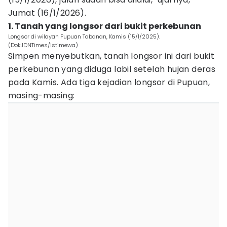
Jumat (16/1/2026).
1. Tanah yang longsor dari bukit perkebunan
Longsor di wilayah Pupuan Tabanan, Kamis (15/1/2025).
(Dok.IDNTimes/Istimewa)
Simpen menyebutkan, tanah longsor ini dari bukit
perkebunan yang diduga labil setelah hujan deras
pada Kamis. Ada tiga kejadian longsor di Pupuan,
masing-masing: