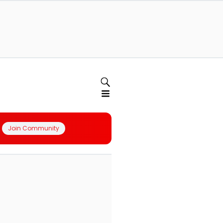
Join Community