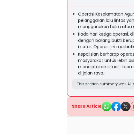
Operasi Keselamatan Agun
pelanggaran lalu lintas yan
menggunakan helm atau 
Pada hari ketiga operasi, 
dengan barang bukti beru
motor. Operasi ini melibatka
Kepolisian berharap opera
masyarakat untuk lebih disi
menciptakan situasi keama
di jalan raya.
This section summary was AI-a
Share Article