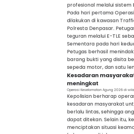
profesional melalui sistem 
Pada hari pertama Operasi
dilakukan di kawasan Traffi
Polresta Denpasar. Petug
teguran melalui E-TLE seba
Sementara pada hari kedua, 
Petugas berhasil menindak 
barang bukti yang disita b
sepeda motor, dan satu le
‌Kesadaran masyarakat
meningkat
Operasi Keselamatan Agung 2026 di wil
Kepolisian berharap oper
kesadaran masyarakat untuk
berlalu lintas, sehingga 
dapat ditekan. Selain itu,
menciptakan situasi keama