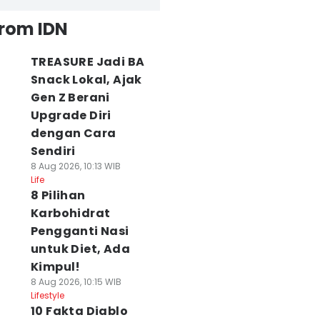
from IDN
TREASURE Jadi BA
Snack Lokal, Ajak
Gen Z Berani
Upgrade Diri
dengan Cara
Sendiri
8 Aug 2026, 10:13 WIB
Life
8 Pilihan
Karbohidrat
Pengganti Nasi
untuk Diet, Ada
Kimpul!
8 Aug 2026, 10:15 WIB
Lifestyle
10 Fakta Diablo