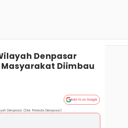
 Wilayah Denpasar
, Masyarakat Diimbau
Add Us on Google
yah Denpasar. (Dok. Polresta Denpasar)