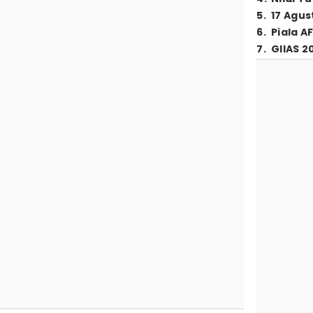
5
.
17 Agus
6
.
Piala A
7
.
GIIAS 2