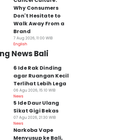
Cancel Culture:
Why Consumers
Don't Hesitate to
Walk Away From a
Brand
7 Aug 2026, 11:00 WIB
English
ng News Bali
6 Ide Rak Dinding
agar Ruangan Kecil
Terlihat Lebih Lega
06 Agu 2026, 15:10 WIB
News
5 Ide Daur Ulang
Sikat Gigi Bekas
07 Agu 2026, 21:30 WIB
News
Narkoba Vape
Menyusup ke Bali,