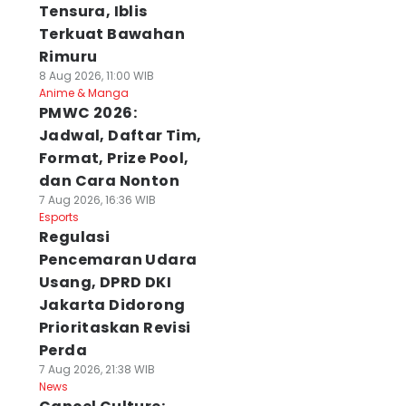
Tensura, Iblis
Terkuat Bawahan
Rimuru
8 Aug 2026, 11:00 WIB
Anime & Manga
PMWC 2026:
Jadwal, Daftar Tim,
Format, Prize Pool,
dan Cara Nonton
7 Aug 2026, 16:36 WIB
Esports
Regulasi
Pencemaran Udara
Usang, DPRD DKI
Jakarta Didorong
Prioritaskan Revisi
Perda
7 Aug 2026, 21:38 WIB
News