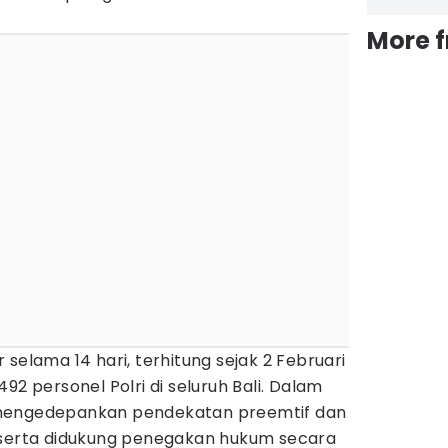
More 
ar selama 14 hari, terhitung sejak 2 Februari
92 personel Polri di seluruh Bali. Dalam
 mengedepankan pendekatan preemtif dan
 serta didukung penegakan hukum secara