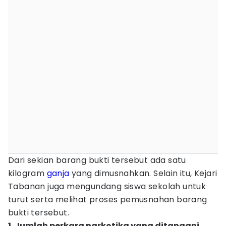
Dari sekian barang bukti tersebut ada satu
kilogram
ganja
yang dimusnahkan. Selain itu, Kejari
Tabanan juga mengundang siswa sekolah untuk
turut serta melihat proses pemusnahan barang
bukti tersebut.
1. Jumlah perkara narkotika yang ditangani