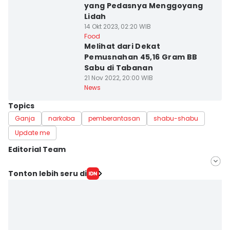
yang Pedasnya Menggoyang
Lidah
14 Okt 2023, 02:20 WIB
Food
Melihat dari Dekat
Pemusnahan 45,16 Gram BB
Sabu di Tabanan
21 Nov 2022, 20:00 WIB
News
Topics
Ganja
narkoba
pemberantasan
shabu-shabu
Update me
Editorial Team
Editor
Tonton lebih seru di
Ni Ketut Wira Sanjiwani
Editor
Yogie Fadila