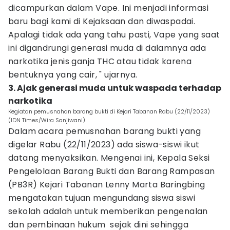
dicampurkan dalam Vape. Ini menjadi informasi
baru bagi kami di Kejaksaan dan diwaspadai.
Apalagi tidak ada yang tahu pasti, Vape yang saat
ini digandrungi generasi muda di dalamnya ada
narkotika jenis ganja THC atau tidak karena
bentuknya yang cair, " ujarnya.
3. Ajak generasi muda untuk waspada terhadap
narkotika
Kegiatan pemusnahan barang bukti di Kejari Tabanan Rabu (22/11/2023)
(IDN Times/Wira Sanjiwani)
Dalam acara pemusnahan barang bukti yang
digelar Rabu (22/11/2023) ada siswa-siswi ikut
datang menyaksikan. Mengenai ini, Kepala Seksi
Pengelolaan Barang Bukti dan Barang Rampasan
(PB3R) Kejari Tabanan Lenny Marta Baringbing
mengatakan tujuan mengundang siswa siswi
sekolah adalah untuk memberikan pengenalan
dan pembinaan hukum sejak dini sehingga