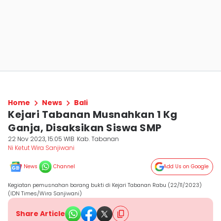
Home
News
Bali
Kejari Tabanan Musnahkan 1 Kg
Ganja, Disaksikan Siswa SMP
22 Nov 2023, 15:05 WIB
Kab. Tabanan
Ni Ketut Wira Sanjiwani
News
Channel
Add Us on Google
Kegiatan pemusnahan barang bukti di Kejari Tabanan Rabu (22/11/2023)
(IDN Times/Wira Sanjiwani)
Share Article