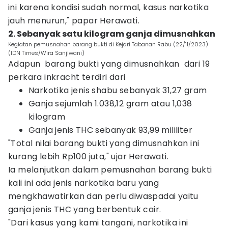
ini karena kondisi sudah normal, kasus narkotika
jauh menurun," papar Herawati.
2. Sebanyak satu kilogram ganja dimusnahkan
Kegiatan pemusnahan barang bukti di Kejari Tabanan Rabu (22/11/2023)
(IDN Times/Wira Sanjiwani)
Adapun barang bukti yang dimusnahkan dari 19
perkara inkracht terdiri dari
Narkotika jenis shabu sebanyak 31,27 gram
Ganja sejumlah 1.038,12 gram atau 1,038
kilogram
Ganja jenis THC sebanyak 93,99 mililiter
"Total nilai barang bukti yang dimusnahkan ini
kurang lebih Rp100 juta," ujar Herawati.
Ia melanjutkan dalam pemusnahan barang bukti
kali ini ada jenis narkotika baru yang
mengkhawatirkan dan perlu diwaspadai yaitu
ganja jenis THC yang berbentuk cair.
"Dari kasus yang kami tangani, narkotika ini