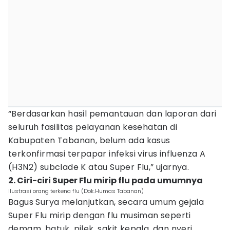
“Berdasarkan hasil pemantauan dan laporan dari
seluruh fasilitas pelayanan kesehatan di
Kabupaten Tabanan, belum ada kasus
terkonfirmasi terpapar infeksi virus influenza A
(H3N2) subclade K atau Super Flu,” ujarnya.
2. Ciri-ciri Super Flu mirip flu pada umumnya
Ilustrasi orang terkena flu (Dok.Humas Tabanan)
Bagus Surya melanjutkan, secara umum gejala
Super Flu mirip dengan flu musiman seperti
demam, batuk, pilek, sakit kepala, dan nyeri