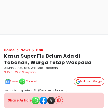
Home
News
Bali
Kasus Super Flu Belum Ada di
Tabanan, Warga Tetap Waspada
08 Jan 2026, 15:30 WIB
Kab. Tabanan
Ni Ketut Wira Sanjiwani
News
Channel
Add Us on Google
Ilustrasi orang terkena flu (Dok.Humas Tabanan)
Share Article