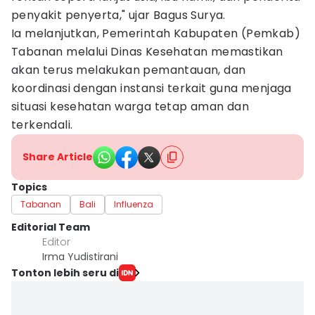
penyakit penyerta," ujar Bagus Surya.
Ia melanjutkan, Pemerintah Kabupaten (Pemkab)
Tabanan melalui Dinas Kesehatan memastikan
akan terus melakukan pemantauan, dan
koordinasi dengan instansi terkait guna menjaga
situasi kesehatan warga tetap aman dan
terkendali.
Share Article
Topics
Tabanan
Bali
Influenza
Editorial Team
Editor
Irma Yudistirani
Tonton lebih seru di