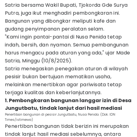
Satria bersama Wakil Bupati, Tjokorda Gde Surya
Putra, juga ikut menghadiri pembongkaran ini.
Bangunan yang dibongkar meliputi kafe dan
gudang penyimpanan peralatan selam.
"Kami ingin pantai-pantai di Nusa Penida tetap
indah, bersih, dan nyaman. Semua pembangunan
harus mengacu pada aturan yang ada," ujar Made
Satria, Minggu (10/8/2025).
Satria menegaskan penegakan aturan di wilayah
pesisir bukan bertujuan mematikan usaha,
melainkan menertibkan agar pariwisata tetap
terjaga kualitas dan keberlanjutannya.
1. Pembongkaran bangunan langgar izin di Desa
Jungutbatu, tindak lanjut dari hasil mediasi
Penertiban bangunan di pesisir Jungutbatu, Nusa Penida. (Dok. IDN
Times/istimewa)
Penertiban bangunan tidak berizin ini merupakan
tindak lanjut hasil mediasi sebelumnya, antara