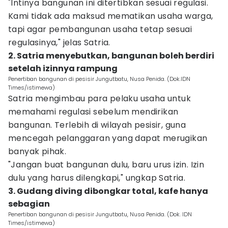
"Intinya bangunan ini ditertibkan sesuai regulasi.
Kami tidak ada maksud mematikan usaha warga,
tapi agar pembangunan usaha tetap sesuai
regulasinya," jelas Satria.
2. Satria menyebutkan, bangunan boleh berdiri
setelah izinnya rampung
Penertiban bangunan di pesisir Jungutbatu, Nusa Penida. (Dok.IDN
Times/istimewa)
Satria mengimbau para pelaku usaha untuk
memahami regulasi sebelum mendirikan
bangunan. Terlebih di wilayah pesisir, guna
mencegah pelanggaran yang dapat merugikan
banyak pihak.
"Jangan buat bangunan dulu, baru urus izin. Izin
dulu yang harus dilengkapi," ungkap Satria.
3. Gudang diving dibongkar total, kafe hanya
sebagian
Penertiban bangunan di pesisir Jungutbatu, Nusa Penida. (Dok. IDN
Times/istimewa)