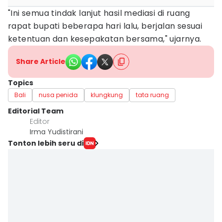
"Ini semua tindak lanjut hasil mediasi di ruang
rapat bupati beberapa hari lalu, berjalan sesuai
ketentuan dan kesepakatan bersama," ujarnya.
Share Article
Topics
Bali
nusa penida
klungkung
tata ruang
Editorial Team
Editor
Irma Yudistirani
Tonton lebih seru di