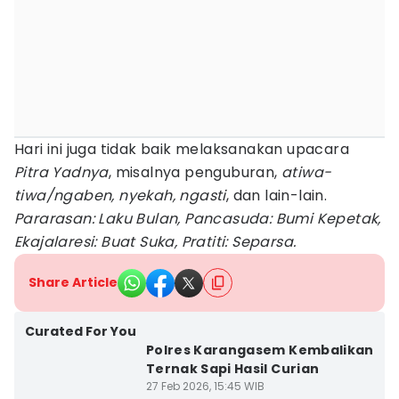
Hari ini juga tidak baik melaksanakan upacara
Pitra Yadnya
, misalnya penguburan,
atiwa-
tiwa/ngaben, nyekah, ngasti
, dan lain-lain.
Pararasan: Laku Bulan, Pancasuda: Bumi Kepetak,
Ekajalaresi: Buat Suka, Pratiti: Separsa.
Share Article
Curated For You
Polres Karangasem Kembalikan
Ternak Sapi Hasil Curian
27 Feb 2026, 15:45 WIB