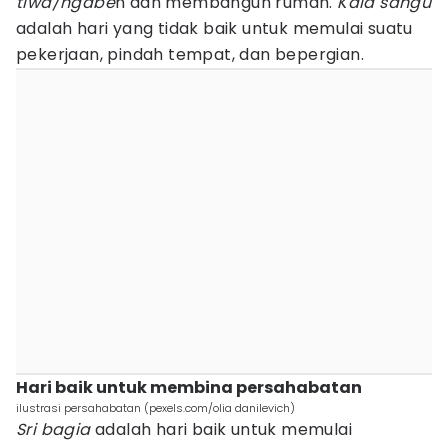
tiwa/ngabe
n dan membangun rumah.
Kala sangu
adalah hari yang tidak baik untuk memulai suatu
pekerjaan, pindah tempat, dan bepergian.
Hari baik untuk membina persahabatan
ilustrasi persahabatan (pexels.com/olia danilevich)
Sri bagia
adalah hari baik untuk memulai