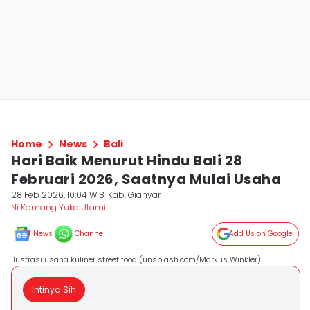
Home
News
Bali
Hari Baik Menurut Hindu Bali 28
Februari 2026, Saatnya Mulai Usaha
28 Feb 2026, 10:04 WIB
Kab. Gianyar
Ni Komang Yuko Utami
News
Channel
Add Us on Google
ilustrasi usaha kuliner street food (unsplash.com/Markus Winkler)
Intinya Sih