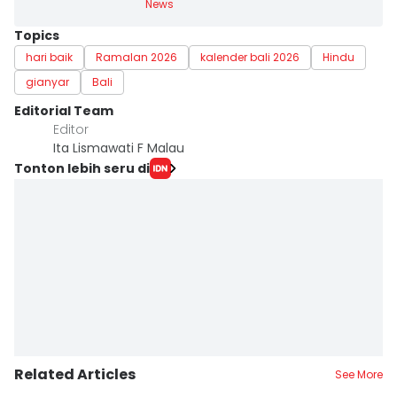
News
Topics
hari baik
Ramalan 2026
kalender bali 2026
Hindu
gianyar
Bali
Editorial Team
Editor
Ita Lismawati F Malau
Tonton lebih seru di
Related Articles
See More