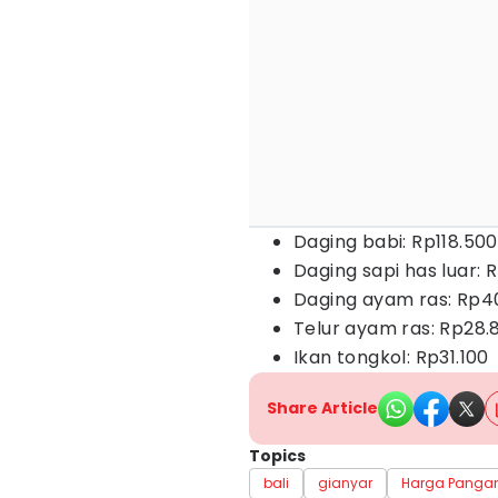
Daging babi: Rp118.500
Daging sapi has luar: 
Daging ayam ras: Rp4
Telur ayam ras: Rp28.
Ikan tongkol: Rp31.100
Share Article
Topics
bali
gianyar
Harga Pangan