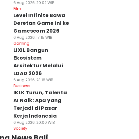
6 Aug 2026, 20:02 WIB
Film
Level Infinite Bawa
Deretan Game Ini ke
Gamescom 2026
6 Aug 2026, 17:15 WIB
Gaming
LIXIL Bangun
Ekosistem
Arsitektur Melalui
LDAD 2026
6 Aug 2026, 23:18 WIB
Business
IKLK Turun, Talenta
AI Naik: Apa yang
Terjadi di Pasar
Kerja Indonesia
6 Aug 2026, 20:00 WIB
Society
ng News Bali