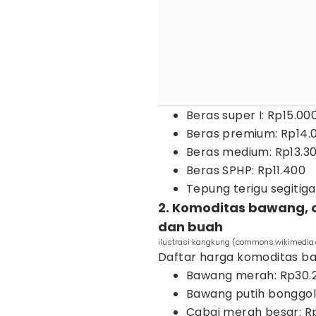
Beras super I: Rp15.00
Beras premium: Rp14.
Beras medium: Rp13.3
Beras SPHP: Rp11.400
Tepung terigu segitiga
2. Komoditas bawang, c
dan buah
ilustrasi kangkung (commons.wikimedia
Daftar harga komoditas baw
Bawang merah: Rp30.
Bawang putih bonggol
Cabai merah besar: R