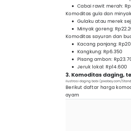
Cabai rawit merah: R
Komoditas gula dan minya
Gulaku atau merek sej
Minyak goreng: Rp22.
Komoditas sayuran dan bu
Kacang panjang: Rp20
Kangkung: Rp6.350
Pisang ambon: Rp23.7
Jeruk lokal: Rp14.600
3. Komoditas daging, te
ilustrasi daging babi (pixabay.com/Stand
Berikut daftar harga komod
ayam