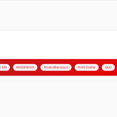
i IDN
INSIDENESIA
#LokalBerdaya
Profil Dokter
Quiz