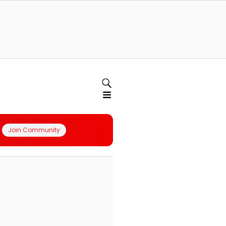
Join Community