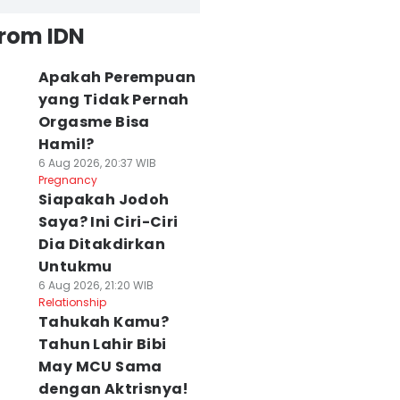
from IDN
Apakah Perempuan
yang Tidak Pernah
Orgasme Bisa
Hamil?
6 Aug 2026, 20:37 WIB
Pregnancy
Siapakah Jodoh
Saya? Ini Ciri-Ciri
Dia Ditakdirkan
Untukmu
6 Aug 2026, 21:20 WIB
Relationship
Tahukah Kamu?
Tahun Lahir Bibi
May MCU Sama
dengan Aktrisnya!