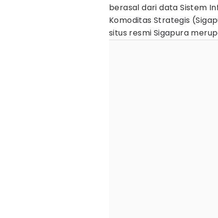
berasal dari data Sistem 
Komoditas Strategis (Siga
situs resmi Sigapura meru