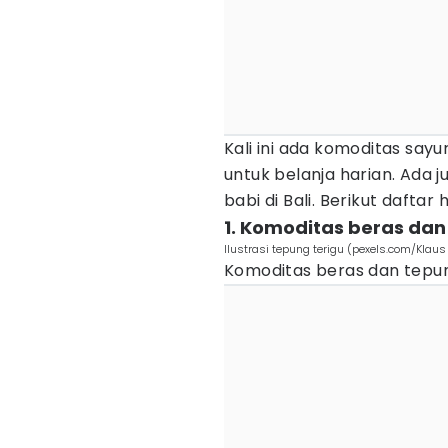
Kali ini ada komoditas say
untuk belanja harian. Ada j
babi di Bali. Berikut dafta
1. Komoditas beras da
Ilustrasi tepung terigu (pexels.com/Klaus
Komoditas beras dan tepung