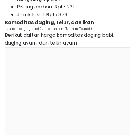
Pisang ambon: Rp17.221
Jeruk lokal: Rp15.379
Komoditas daging, telur, dan ikan
Ilustrasi daging sapi (unsplash.com/Usman Yousaf)
Berikut daftar harga komoditas daging babi,
daging ayam, dan telur ayam