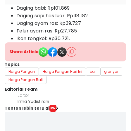
Daging babi: Rp101.869
Daging sapi has luar: Rp118.182
Daging ayam ras: Rp39.727
Telur ayam ras: Rp27.785
Ikan tongkol: Rp30.721.
Share Article
Topics
Harga Pangan
Harga Pangan Hari Ini
bali
gianyar
Harga Pangan Bali
Editorial Team
Editor
Irma Yudistirani
Tonton lebih seru di