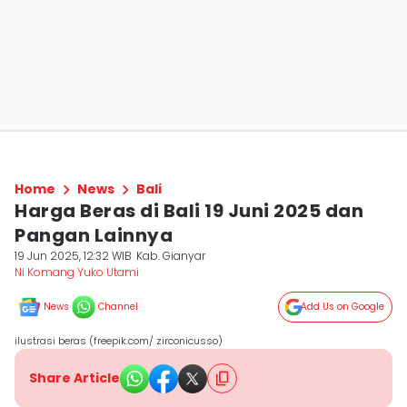
Home
News
Bali
Harga Beras di Bali 19 Juni 2025 dan
Pangan Lainnya
19 Jun 2025, 12:32 WIB
Kab. Gianyar
Ni Komang Yuko Utami
News
Channel
Add Us on Google
ilustrasi beras (freepik.com/ zirconicusso)
Share Article