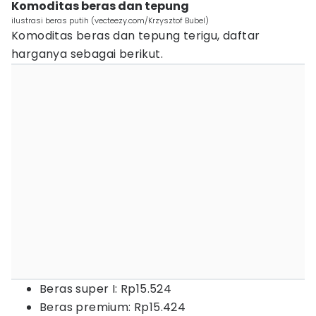
Komoditas beras dan tepung
ilustrasi beras putih (vecteezy.com/Krzysztof Bubel)
Komoditas beras dan tepung terigu, daftar
harganya sebagai berikut.
Beras super I: Rp15.524
Beras premium: Rp15.424