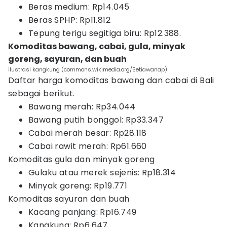
Beras medium: Rp14.045
Beras SPHP: Rp11.812
Tepung terigu segitiga biru: Rp12.388.
Komoditas bawang, cabai, gula, minyak
goreng, sayuran, dan buah
ilustrasi kangkung (commons.wikimedia.org/Setiawanap)
Daftar harga komoditas bawang dan cabai di Bali
sebagai berikut.
Bawang merah: Rp34.044
Bawang putih bonggol: Rp33.347
Cabai merah besar: Rp28.118
Cabai rawit merah: Rp61.660
Komoditas gula dan minyak goreng
Gulaku atau merek sejenis: Rp18.314
Minyak goreng: Rp19.771
Komoditas sayuran dan buah
Kacang panjang: Rp16.749
Kangkung: Rp6.647