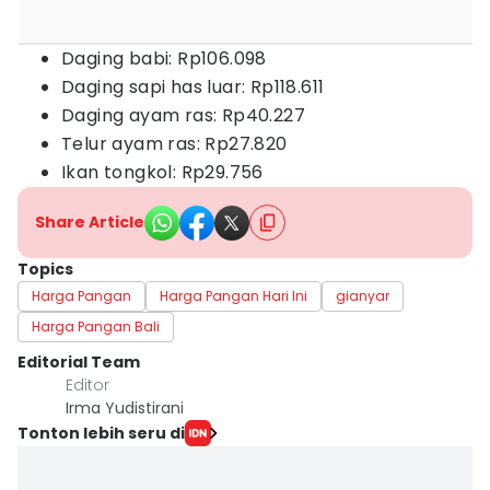
Daging babi: Rp106.098
Daging sapi has luar: Rp118.611
Daging ayam ras: Rp40.227
Telur ayam ras: Rp27.820
Ikan tongkol: Rp29.756
Share Article
Topics
Harga Pangan
Harga Pangan Hari Ini
gianyar
Harga Pangan Bali
Editorial Team
Editor
Irma Yudistirani
Tonton lebih seru di