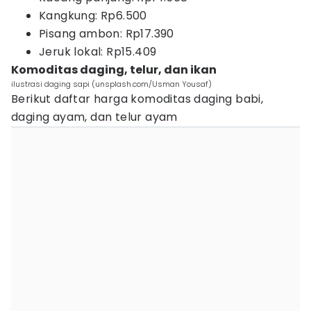
Kangkung: Rp6.500
Pisang ambon: Rp17.390
Jeruk lokal: Rp15.409
Komoditas daging, telur, dan ikan
ilustrasi daging sapi (unsplash.com/Usman Yousaf)
Berikut daftar harga komoditas daging babi,
daging ayam, dan telur ayam