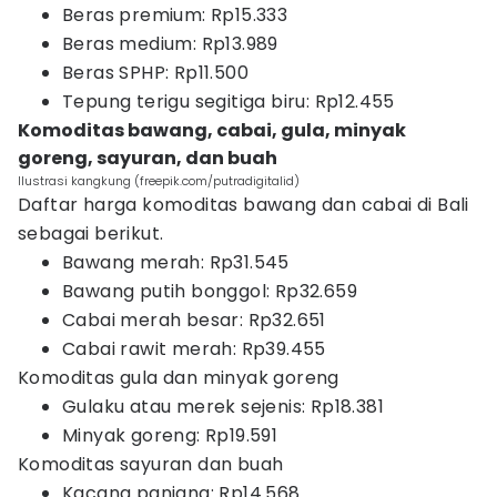
Beras premium: Rp15.333
Beras medium: Rp13.989
Beras SPHP: Rp11.500
Tepung terigu segitiga biru: Rp12.455
Komoditas bawang, cabai, gula, minyak
goreng, sayuran, dan buah
Ilustrasi kangkung (freepik.com/putradigitalid)
Daftar harga komoditas bawang dan cabai di Bali
sebagai berikut.
Bawang merah: Rp31.545
Bawang putih bonggol: Rp32.659
Cabai merah besar: Rp32.651
Cabai rawit merah: Rp39.455
Komoditas gula dan minyak goreng
Gulaku atau merek sejenis: Rp18.381
Minyak goreng: Rp19.591
Komoditas sayuran dan buah
Kacang panjang: Rp14.568