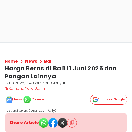
Home
News
Bali
Harga Beras di Bali 11 Juni 2025 dan
Pangan Lainnya
11 Jun 2025, 13:49 WIB
Kab. Gianyar
Ni Komang Yuko Utami
News
Channel
Add Us on Google
Ilustrasi beras (pexels.com/ally)
Share Article