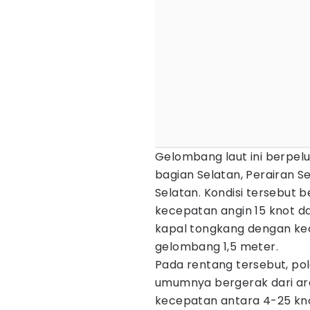
Gelombang laut ini berpelua
bagian Selatan, Perairan S
Selatan. Kondisi tersebut 
kecepatan angin 15 knot da
kapal tongkang dengan kec
gelombang 1,5 meter.
Pada rentang tersebut, pola
umumnya bergerak dari ar
kecepatan antara 4-25 kno