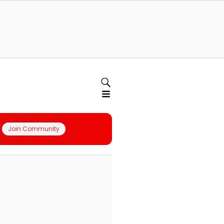
Join Community