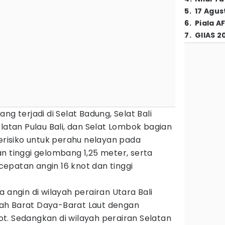
5
.
17 Agus
6
.
Piala A
7
.
GIIAS 2
ng terjadi di Selat Badung, Selat Bali
elatan Pulau Bali, dan Selat Lombok bagian
berisiko untuk perahu nelayan pada
n tinggi gelombang 1,25 meter, serta
epatan angin 16 knot dan tinggi
 angin di wilayah perairan Utara Bali
ah Barat Daya-Barat Laut dengan
t. Sedangkan di wilayah perairan Selatan