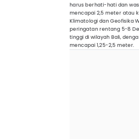
harus berhati-hati dan w
mencapai 2,5 meter atau ka
Klimatologi dan Geofisika 
peringatan rentang 5-8 D
tinggi di wilayah Bali, den
mencapai 1,25-2,5 meter.