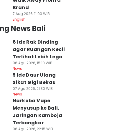
Walk Away From a
Brand
7 Aug 2026, 11:00 WIB
English
ng News Bali
6 Ide Rak Dinding
agar Ruangan Kecil
Terlihat Lebih Lega
06 Agu 2026, 15:10 WIB
News
5 Ide Daur Ulang
Sikat Gigi Bekas
07 Agu 2026, 21:30 WIB
News
Narkoba Vape
Menyusup ke Bali,
Jaringan Kamboja
Terbongkar
06 Agu 2026, 22:15 WIB