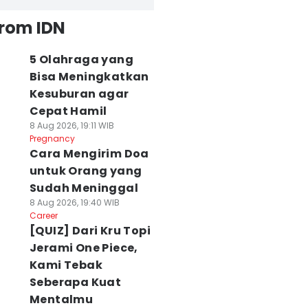
from IDN
5 Olahraga yang
Bisa Meningkatkan
Kesuburan agar
Cepat Hamil
8 Aug 2026, 19:11 WIB
Pregnancy
Cara Mengirim Doa
untuk Orang yang
Sudah Meninggal
8 Aug 2026, 19:40 WIB
Career
[QUIZ] Dari Kru Topi
Jerami One Piece,
Kami Tebak
Seberapa Kuat
Mentalmu