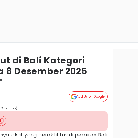
t di Bali Kategori
a 8 Desember 2025
ar
Add Us on Google
 Catalano)
yarakat yang beraktifitas di perairan Bali