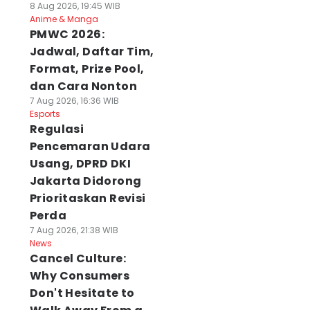
8 Aug 2026, 19:45 WIB
Anime & Manga
PMWC 2026:
Jadwal, Daftar Tim,
Format, Prize Pool,
dan Cara Nonton
7 Aug 2026, 16:36 WIB
Esports
Regulasi
Pencemaran Udara
Usang, DPRD DKI
Jakarta Didorong
Prioritaskan Revisi
Perda
7 Aug 2026, 21:38 WIB
News
Cancel Culture:
Why Consumers
Don't Hesitate to