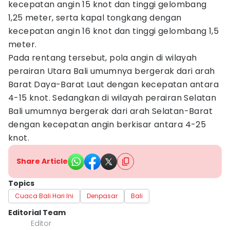
kecepatan angin 15 knot dan tinggi gelombang
1,25 meter, serta kapal tongkang dengan
kecepatan angin 16 knot dan tinggi gelombang 1,5
meter.
Pada rentang tersebut, pola angin di wilayah
perairan Utara Bali umumnya bergerak dari arah
Barat Daya-Barat Laut dengan kecepatan antara
4-15 knot. Sedangkan di wilayah perairan Selatan
Bali umumnya bergerak dari arah Selatan-Barat
dengan kecepatan angin berkisar antara 4-25
knot.
Share Article
Topics
Cuaca Bali Hari Ini
Denpasar
Bali
Editorial Team
Editor