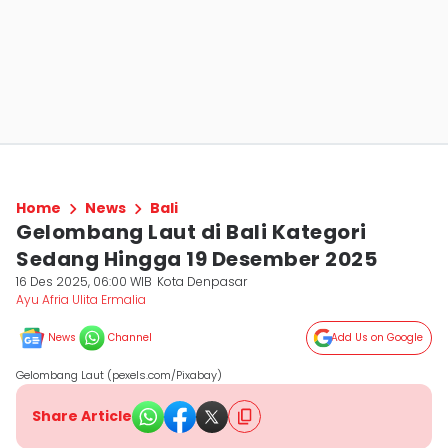
Home
News
Bali
Gelombang Laut di Bali Kategori
Sedang Hingga 19 Desember 2025
16 Des 2025, 06:00 WIB
Kota Denpasar
Ayu Afria Ulita Ermalia
News
Channel
Add Us on Google
Gelombang Laut (pexels.com/Pixabay)
Share Article