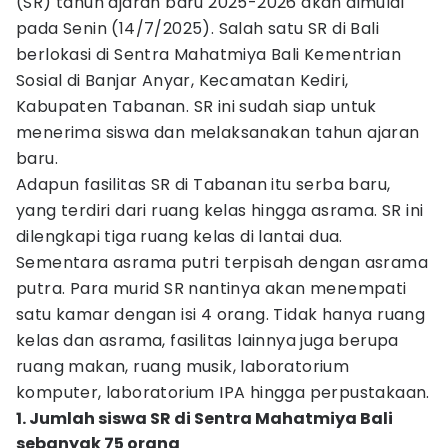
(SR) tahun ajaran baru 2025-2026 akan dimulai
pada Senin (14/7/2025). Salah satu SR di Bali
berlokasi di Sentra Mahatmiya Bali Kementrian
Sosial di Banjar Anyar, Kecamatan Kediri,
Kabupaten Tabanan. SR ini sudah siap untuk
menerima siswa dan melaksanakan tahun ajaran
baru.
Adapun fasilitas SR di Tabanan itu serba baru,
yang terdiri dari ruang kelas hingga asrama. SR ini
dilengkapi tiga ruang kelas di lantai dua.
Sementara asrama putri terpisah dengan asrama
putra. Para murid SR nantinya akan menempati
satu kamar dengan isi 4 orang. Tidak hanya ruang
kelas dan asrama, fasilitas lainnya juga berupa
ruang makan, ruang musik, laboratorium
komputer, laboratorium IPA hingga perpustakaan.
1. Jumlah siswa SR di Sentra Mahatmiya Bali
sebanyak 75 orang