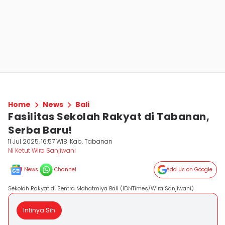
Home
News
Bali
Fasilitas Sekolah Rakyat di Tabanan,
Serba Baru!
11 Jul 2025, 16:57 WIB
Kab. Tabanan
Ni Ketut Wira Sanjiwani
News
Channel
Add Us on Google
Sekolah Rakyat di Sentra Mahatmiya Bali (IDNTimes/Wira Sanjiwani)
Intinya Sih