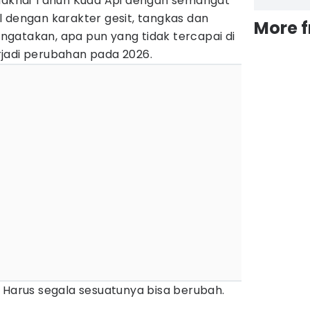
knai Tahun Kuda Api dengan semangat
 dengan karakter gesit, tangkas dan
More 
gatakan, apa pun yang tidak tercapai di
jadi perubahan pada 2026.
 Harus segala sesuatunya bisa berubah.