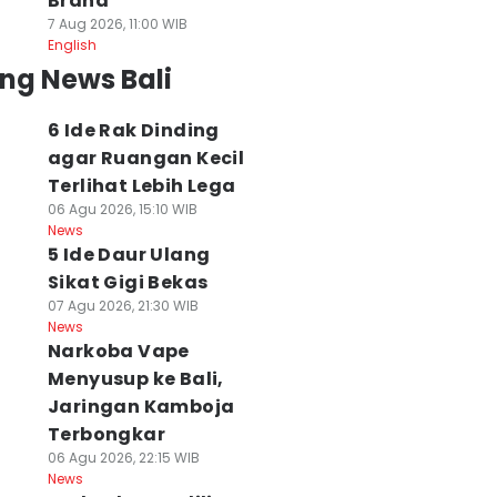
Brand
7 Aug 2026, 11:00 WIB
English
ng News Bali
6 Ide Rak Dinding
agar Ruangan Kecil
Terlihat Lebih Lega
06 Agu 2026, 15:10 WIB
News
5 Ide Daur Ulang
Sikat Gigi Bekas
07 Agu 2026, 21:30 WIB
News
Narkoba Vape
Menyusup ke Bali,
Jaringan Kamboja
Terbongkar
06 Agu 2026, 22:15 WIB
News