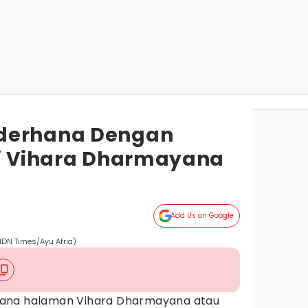
derhana Dengan
di Vihara Dharmayana
Add Us on Google
IDN Times/Ayu Afria)
ana halaman Vihara Dharmayana atau