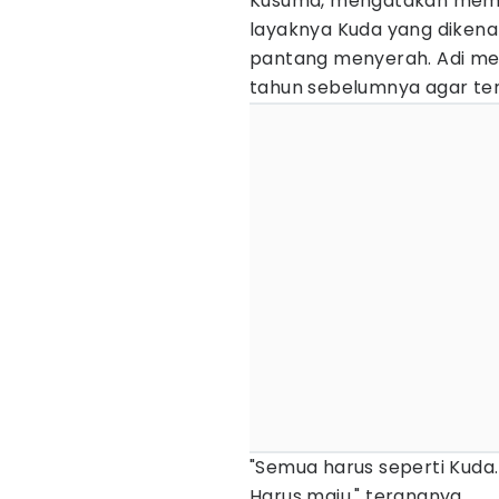
Kusuma, mengatakan mema
layaknya Kuda yang dikenal
pantang menyerah. Adi men
tahun sebelumnya agar ter
"Semua harus seperti Kuda.
Harus maju," terangnya.