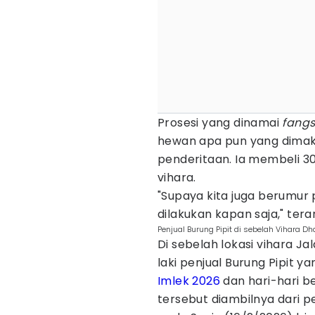
Prosesi yang dinamai
fang
hewan apa pun yang dimak
penderitaan. Ia membeli 30
vihara.
"Supaya kita juga berumur p
dilakukan kapan saja," ter
Penjual Burung Pipit di sebelah Vihara D
Di sebelah lokasi vihara Ja
laki penjual Burung Pipi
Imlek 2026
dan hari-hari b
tersebut diambilnya dari 