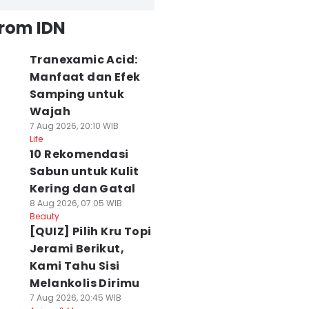
from IDN
Tranexamic Acid:
Manfaat dan Efek
Samping untuk
Wajah
7 Aug 2026, 20:10 WIB
Life
10 Rekomendasi
Sabun untuk Kulit
Kering dan Gatal
8 Aug 2026, 07:05 WIB
Beauty
[QUIZ] Pilih Kru Topi
Jerami Berikut,
Kami Tahu Sisi
Melankolis Dirimu
7 Aug 2026, 20:45 WIB