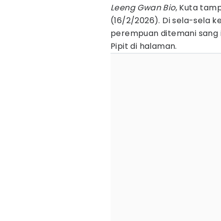
Leeng Gwan Bio
, Kuta tam
(16/2/2026). Di sela-sela k
perempuan ditemani sang ib
Pipit di halaman.