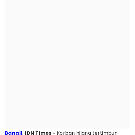
Bangli
, IDN Times -
Korban hilang tertimbun