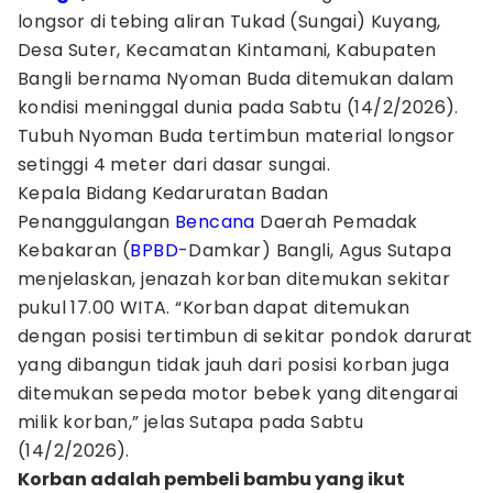
longsor di tebing aliran Tukad (Sungai) Kuyang,
Desa Suter, Kecamatan Kintamani, Kabupaten
Bangli bernama Nyoman Buda ditemukan dalam
kondisi meninggal dunia pada Sabtu (14/2/2026).
Tubuh Nyoman Buda tertimbun material longsor
setinggi 4 meter dari dasar sungai.
Kepala Bidang Kedaruratan Badan
Penanggulangan
Bencana
Daerah Pemadak
Kebakaran (
BPBD
-Damkar) Bangli, Agus Sutapa
menjelaskan, jenazah korban ditemukan sekitar
pukul 17.00 WITA. “Korban dapat ditemukan
dengan posisi tertimbun di sekitar pondok darurat
yang dibangun tidak jauh dari posisi korban juga
ditemukan sepeda motor bebek yang ditengarai
milik korban,” jelas Sutapa pada Sabtu
(14/2/2026).
Korban adalah pembeli bambu yang ikut