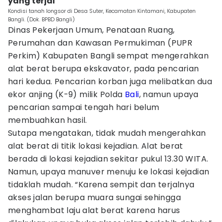
yang terjal
Kondisi tanah longsor di Desa Suter, Kecamatan Kintamani, Kabupaten
Bangli. (Dok. BPBD Bangli)
Dinas Pekerjaan Umum, Penataan Ruang,
Perumahan dan Kawasan Permukiman (PUPR
Perkim) Kabupaten Bangli sempat mengerahkan
alat berat berupa ekskavator, pada pencarian
hari kedua. Pencarian korban juga melibatkan dua
ekor anjing (K-9) milik Polda
Bali
, namun upaya
pencarian sampai tengah hari belum
membuahkan hasil.
Sutapa mengatakan, tidak mudah mengerahkan
alat berat di titik lokasi kejadian. Alat berat
berada di lokasi kejadian sekitar pukul 13.30 WITA.
Namun, upaya manuver menuju ke lokasi kejadian
tidaklah mudah. “Karena sempit dan terjalnya
akses jalan berupa muara sungai sehingga
menghambat laju alat berat karena harus