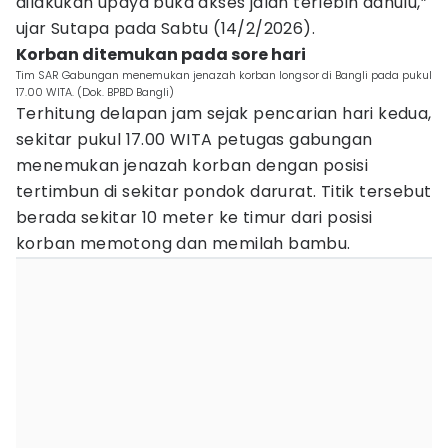
dilakukan upaya buka akses jalan terlebih dahulu,”
ujar Sutapa pada Sabtu (14/2/2026).
Korban ditemukan pada sore hari
Tim SAR Gabungan menemukan jenazah korban longsor di Bangli pada pukul
17.00 WITA. (Dok. BPBD Bangli)
Terhitung delapan jam sejak pencarian hari kedua,
sekitar pukul 17.00 WITA petugas gabungan
menemukan jenazah korban dengan posisi
tertimbun di sekitar pondok darurat. Titik tersebut
berada sekitar 10 meter ke timur dari posisi
korban memotong dan memilah bambu.