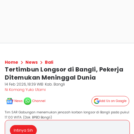
Home
News
Bali
Tertimbun Longsor di Bangli, Pekerja
Ditemukan Meninggal Dunia
14 Feb 2026, 18:39 WIB
Kab. Bangli
Ni Komang Yuko Utami
News
Channel
Add Us on Google
Tim SAR Gabungan menemukan jenazah korban longsor di Bangli pada pukul
17.00 WITA. (Dok. BPBD Bangli)
Intinya Sih