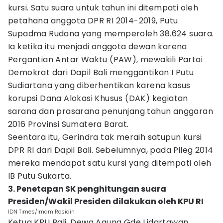
kursi. Satu suara untuk tahun ini ditempati oleh
petahana anggota DPR RI 2014-2019, Putu
Supadma Rudana yang memperoleh 38.624 suara.
Ia ketika itu menjadi anggota dewan karena
Pergantian Antar Waktu (PAW), mewakili Partai
Demokrat dari Dapil Bali menggantikan I Putu
Sudiartana yang diberhentikan karena kasus
korupsi Dana Alokasi Khusus (DAK) kegiatan
sarana dan prasarana penunjang tahun anggaran
2016 Provinsi Sumatera Barat.
Seentara itu, Gerindra tak meraih satupun kursi
DPR RI dari Dapil Bali. Sebelumnya, pada Pileg 2014
mereka mendapat satu kursi yang ditempati oleh
IB Putu Sukarta.
3. Penetapan SK penghitungan suara
Presiden/Wakil Presiden dilakukan oleh KPU RI
IDN Times/Imam Rosidin
Ketua KPU Bali, Dewa Agung Gde Lidartawan,