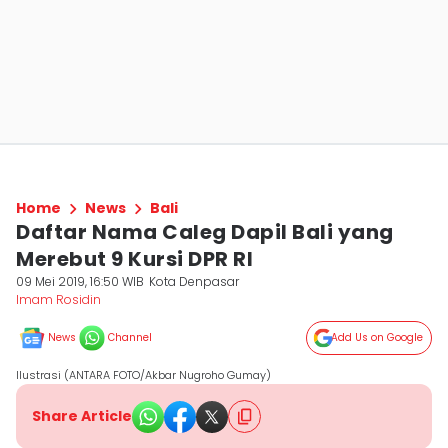
Home
News
Bali
Daftar Nama Caleg Dapil Bali yang
Merebut 9 Kursi DPR RI
09 Mei 2019, 16:50 WIB
Kota Denpasar
Imam Rosidin
News
Channel
Add Us on Google
Ilustrasi (ANTARA FOTO/Akbar Nugroho Gumay)
Share Article