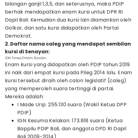
bilangan ganjil 1,3,5, dan seterusnya, maka PDIP
berhak mendapatkan enam kursi untuk DPR RI
Dapil Bali. Kemudian dua kursi lain diamankan oleh
Golkar, dan satu kursi didapatkan oleh Partai
Demokrat.
2. Daftar nama caleg yang mendapat sembilan
kursi di Senayan:
IDN Times/Imam Rosidin
Enam kursi yang didapatkan oleh PDIP tahun 2019
ini naik dari empat kursi pada Pileg 2014 lalu. Enam
kursi tersebut diraih oleh calon legislatif (caleg)
yang memperoleh suara tertinggi di partai.
Mereka adalah:
I Made Urip: 255.130 suara (Wakil Ketua DPP
PDIP)
IGN Kesuma Kelakan: 173.818 suara (Ketua
Bappilu PDIP Bali, dan anggota DPD RI Dapil
Bali 2009-2014)