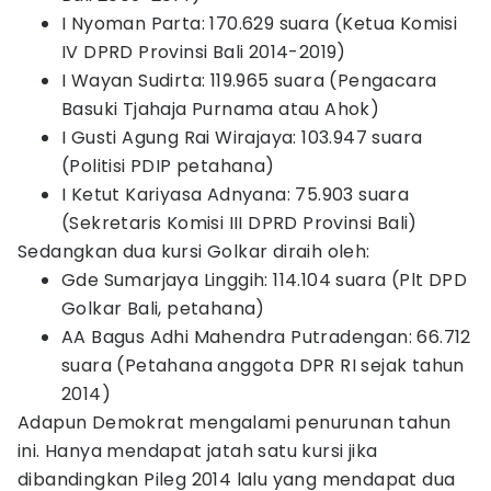
I Nyoman Parta: 170.629 suara (Ketua Komisi
IV DPRD Provinsi Bali 2014-2019)
I Wayan Sudirta: 119.965 suara (Pengacara
Basuki Tjahaja Purnama atau Ahok)
I Gusti Agung Rai Wirajaya: 103.947 suara
(Politisi PDIP petahana)
I Ketut Kariyasa Adnyana: 75.903 suara
(Sekretaris Komisi III DPRD Provinsi Bali)
Sedangkan dua kursi Golkar diraih oleh:
Gde Sumarjaya Linggih: 114.104 suara (Plt DPD
Golkar Bali, petahana)
AA Bagus Adhi Mahendra Putradengan: 66.712
suara (Petahana anggota DPR RI sejak tahun
2014)
Adapun Demokrat mengalami penurunan tahun
ini. Hanya mendapat jatah satu kursi jika
dibandingkan Pileg 2014 lalu yang mendapat dua