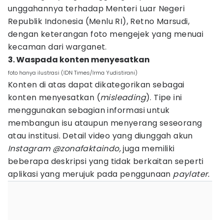
unggahannya terhadap Menteri Luar Negeri
Republik Indonesia (Menlu RI), Retno Marsudi,
dengan keterangan foto mengejek yang menuai
kecaman dari warganet.
3. Waspada konten menyesatkan
foto hanya ilustrasi (IDN Times/Irma Yudistirani)
Konten di atas dapat dikategorikan sebagai
konten menyesatkan (
misleading
). Tipe ini
menggunakan sebagian informasi untuk
membangun isu ataupun menyerang seseorang
atau institusi. Detail video yang diunggah akun
Instagram @zonafaktaindo,
juga memiliki
beberapa deskripsi yang tidak berkaitan seperti
aplikasi yang merujuk pada penggunaan
paylater.