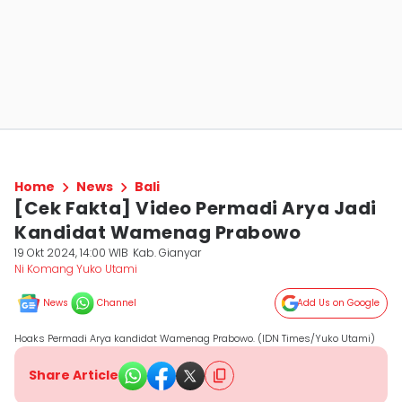
Home
News
Bali
[Cek Fakta] Video Permadi Arya Jadi
Kandidat Wamenag Prabowo
19 Okt 2024, 14:00 WIB
Kab. Gianyar
Ni Komang Yuko Utami
News
Channel
Add Us on Google
Hoaks Permadi Arya kandidat Wamenag Prabowo. (IDN Times/Yuko Utami)
Share Article