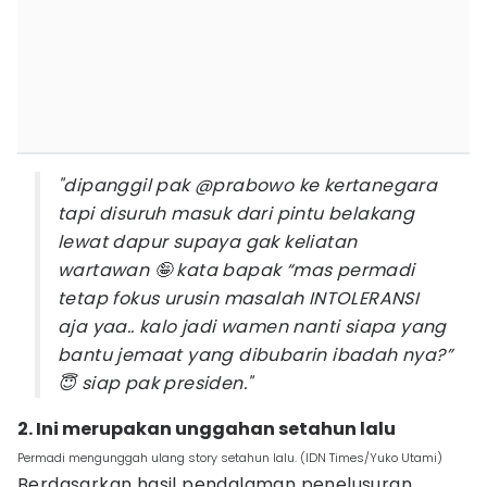
"dipanggil pak @prabowo ke kertanegara
tapi disuruh masuk dari pintu belakang
lewat dapur supaya gak keliatan
wartawan 🤪 kata bapak “mas permadi
tetap fokus urusin masalah INTOLERANSI
aja yaa.. kalo jadi wamen nanti siapa yang
bantu jemaat yang dibubarin ibadah nya?”
😇 siap pak presiden."
2. Ini merupakan unggahan setahun lalu
Permadi mengunggah ulang story setahun lalu. (IDN Times/Yuko Utami)
Berdasarkan hasil pendalaman penelusuran