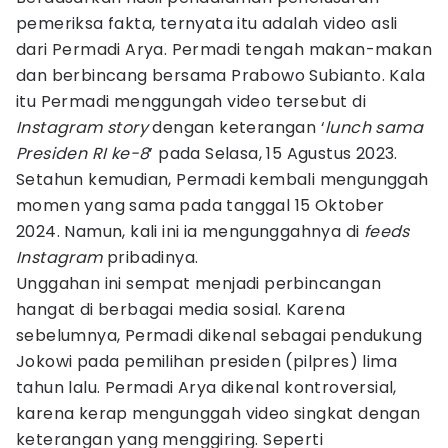
pemeriksa fakta, ternyata itu adalah video asli
dari Permadi Arya. Permadi tengah makan-makan
dan berbincang bersama Prabowo Subianto. Kala
itu Permadi menggungah video tersebut di
Instagram story
dengan keterangan ‘
lunch sama
Presiden RI ke-8
’ pada Selasa, 15 Agustus 2023.
Setahun kemudian, Permadi kembali mengunggah
momen yang sama pada tanggal 15 Oktober
2024. Namun, kali ini ia mengunggahnya di
feeds
Instagram
pribadinya.
Unggahan ini sempat menjadi perbincangan
hangat di berbagai media sosial. Karena
sebelumnya, Permadi dikenal sebagai pendukung
Jokowi pada pemilihan presiden (pilpres) lima
tahun lalu. Permadi Arya dikenal kontroversial,
karena kerap mengunggah video singkat dengan
keterangan yang menggiring. Seperti