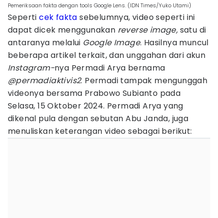
Pemeriksaan fakta dengan tools Google Lens. (IDN Times/Yuko Utami)
Seperti
cek fakta
sebelumnya, video seperti ini
dapat dicek menggunakan
reverse image,
satu di
antaranya melalui
Google Image
. Hasilnya muncul
beberapa artikel terkait, dan unggahan dari akun
Instagram-
nya Permadi Arya bernama
@permadiaktivis2
. Permadi tampak mengunggah
videonya bersama Prabowo Subianto pada
Selasa, 15 Oktober 2024. Permadi Arya yang
dikenal pula dengan sebutan Abu Janda, juga
menuliskan keterangan video sebagai berikut: