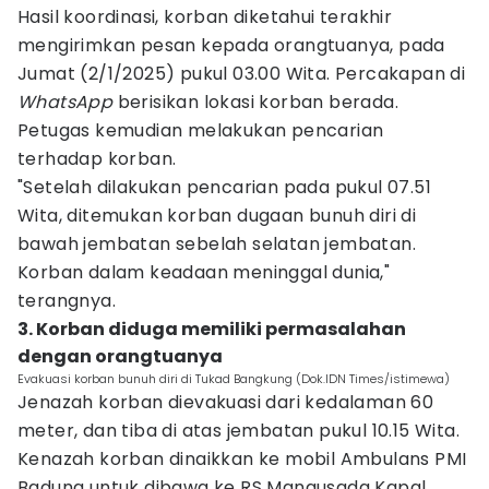
Hasil koordinasi, korban diketahui terakhir
mengirimkan pesan kepada orangtuanya, pada
Jumat (2/1/2025) pukul 03.00 Wita. Percakapan di
WhatsApp
berisikan lokasi korban berada.
Petugas kemudian melakukan pencarian
terhadap korban.
"Setelah dilakukan pencarian pada pukul 07.51
Wita, ditemukan korban dugaan bunuh diri di
bawah jembatan sebelah selatan jembatan.
Korban dalam keadaan meninggal dunia,"
terangnya.
3. Korban diduga memiliki permasalahan
dengan orangtuanya
Evakuasi korban bunuh diri di Tukad Bangkung (Dok.IDN Times/istimewa)
Jenazah korban dievakuasi dari kedalaman 60
meter, dan tiba di atas jembatan pukul 10.15 Wita.
Kenazah korban dinaikkan ke mobil Ambulans PMI
Badung untuk dibawa ke RS Mangusada Kapal.