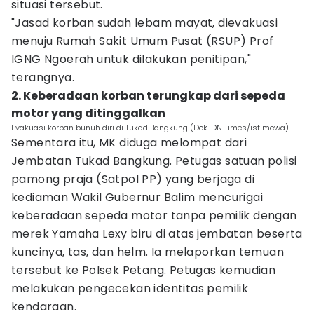
situasi tersebut.
"Jasad korban sudah lebam mayat, dievakuasi
menuju Rumah Sakit Umum Pusat (RSUP) Prof
IGNG Ngoerah untuk dilakukan penitipan,"
terangnya.
2. Keberadaan korban terungkap dari sepeda
motor yang ditinggalkan
Evakuasi korban bunuh diri di Tukad Bangkung (Dok.IDN Times/istimewa)
Sementara itu, MK diduga melompat dari
Jembatan Tukad Bangkung. Petugas satuan polisi
pamong praja (Satpol PP) yang berjaga di
kediaman Wakil Gubernur Balim mencurigai
keberadaan sepeda motor tanpa pemilik dengan
merek Yamaha Lexy biru di atas jembatan beserta
kuncinya, tas, dan helm. Ia melaporkan temuan
tersebut ke Polsek Petang. Petugas kemudian
melakukan pengecekan identitas pemilik
kendaraan.