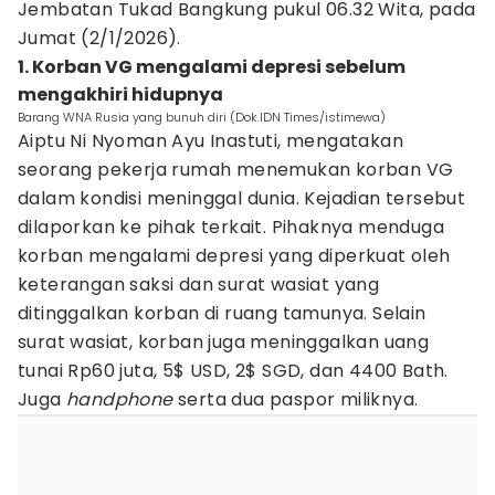
Jembatan Tukad Bangkung pukul 06.32 Wita, pada
Jumat (2/1/2026).
1. Korban VG mengalami depresi sebelum
mengakhiri hidupnya
Barang WNA Rusia yang bunuh diri (Dok.IDN Times/istimewa)
Aiptu Ni Nyoman Ayu Inastuti, mengatakan
seorang pekerja rumah menemukan korban VG
dalam kondisi meninggal dunia. Kejadian tersebut
dilaporkan ke pihak terkait. Pihaknya menduga
korban mengalami depresi yang diperkuat oleh
keterangan saksi dan surat wasiat yang
ditinggalkan korban di ruang tamunya. Selain
surat wasiat, korban juga meninggalkan uang
tunai Rp60 juta, 5$ USD, 2$ SGD, dan 4400 Bath.
Juga
handphone
serta dua paspor miliknya.