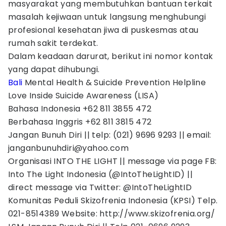
masyarakat yang membutuhkan bantuan terkait
masalah kejiwaan untuk langsung menghubungi
profesional kesehatan jiwa di puskesmas atau
rumah sakit terdekat.
Dalam keadaan darurat, berikut ini nomor kontak
yang dapat dihubungi.
Bali
Mental Health & Suicide Prevention Helpline
Love Inside Suicide Awareness (LISA)
Bahasa Indonesia +62 811 3855 472
Berbahasa Inggris +62 811 3815 472
Jangan Bunuh Diri || telp: (021) 9696 9293 || email:
janganbunuhdiri@yahoo.com
Organisasi INTO THE LIGHT || message via page FB:
Into The Light Indonesia (@IntoTheLightID) ||
direct message via Twitter: @IntoTheLightID
Komunitas Peduli Skizofrenia Indonesia (KPSI) Telp.
021-8514389 Website: http://www.skizofrenia.org/