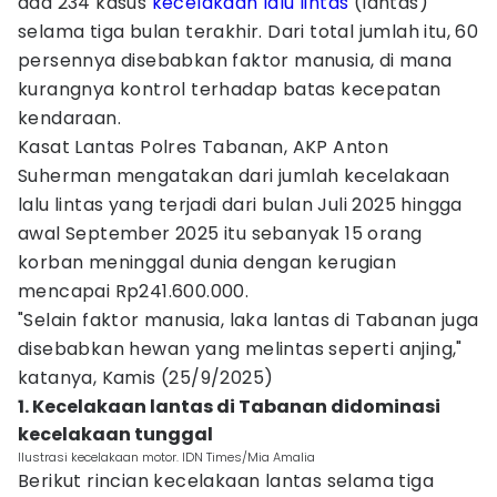
ada 234 kasus
kecelakaan lalu lintas
(lantas)
selama tiga bulan terakhir. Dari total jumlah itu, 60
persennya disebabkan faktor manusia, di mana
kurangnya kontrol terhadap batas kecepatan
kendaraan.
Kasat Lantas Polres Tabanan, AKP Anton
Suherman mengatakan dari jumlah kecelakaan
lalu lintas yang terjadi dari bulan Juli 2025 hingga
awal September 2025 itu sebanyak 15 orang
korban meninggal dunia dengan kerugian
mencapai Rp241.600.000.
"Selain faktor manusia, laka lantas di Tabanan juga
disebabkan hewan yang melintas seperti anjing,"
katanya, Kamis (25/9/2025)
1. Kecelakaan lantas di Tabanan didominasi
kecelakaan tunggal
Ilustrasi kecelakaan motor. IDN Times/Mia Amalia
Berikut rincian kecelakaan lantas selama tiga