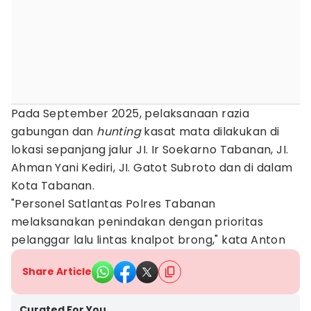
Pada September 2025, pelaksanaan razia
gabungan dan
hunting
kasat mata dilakukan di
lokasi sepanjang jalur JI. Ir Soekarno Tabanan, JI.
Ahman Yani Kediri, JI. Gatot Subroto dan di dalam
Kota Tabanan.
"Personel Satlantas Polres Tabanan
melaksanakan penindakan dengan prioritas
pelanggar lalu lintas knalpot brong," kata Anton
Share Article
Curated For You