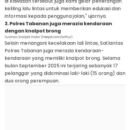
di kawasan tersebut juga kami gelar penerangan
keliling lalu lintas untuk memberikan edukasi dan
informasi kepada pengguna jalan," ujarnya.
3. Polres Tabanan juga merazia kendaraan
dengan knalpot brong
ilustrasi knalpot motor (freepik.com/arthur)
Selain menangani kecelakaan lali lintas, Satlantas
Polres Tabanan juga merazia kendaraan-
kendaraan yang memiliki knalpot brong. Selama
bulan September 2025 ini terjaring sebanyak 17
pelanggar yang didominasi laki-laki (15 orang) dan
dua orang perempuan.