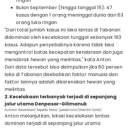
ringan
Bulan September (hingga tanggal 15): 47
kasus dengan 1 orang meninggal dunia dan 63
orang luka ringan
"Dari total jumlah kasus ini laka lantas di Tabanan
didominasi oleh kecelakaan tunggal sebanyak 163
kasus. Adapun penyebabnya karena tidak bisa
mengontrol batas kecepatan kendaraan dan juga
menabrak hewan yang melintas," kata Anton.
Dari data tersebut bisa disimpulkan jika 60 persen
laka di Tabanan disebabkan faktor manusia dan
faktor lainnya adalah dikarenakan hewan yang
melintas.
2. Kecelakaan terbanyak terjadi di sepanjang
jalur utama Denpasar-Gilimanuk
Ilustrasi Kecelakaan Sepeda Motor. (pexels.com/Valentin Sarte)
Anton melanjutkan, lokasi kecelakaan lantas
dominan terjadi di sepanjang jalur utama