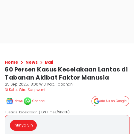
Home
News
Bali
60 Persen Kasus Kecelakaan Lantas di
Tabanan Akibat Faktor Manusia
25 Sep 2025, 18:06 WIB
Kab. Tabanan
Ni Ketut Wira Sanjiwani
News
Channel
Add Us on Google
Ilustrasi kecelakaan. (IDN Times/Shakti)
Intinya Sih