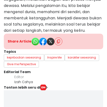
dewasa. Melalui pengalaman itu, kita belajar
mengenal dunia, memahami diri sendiri, dan
membentuk ketangguhan. Menjadi dewasa bukan
soal tahu segalanya, melainkan soal terus belajar
dari setiap langkah, termasuk yang keliru.
Share Article
Topics
kepribadian seseorang
Inspire Me
karakter seseorang
Give me Perspective
Editorial Team
Editor
Izah Cahya
Tonton lebih seru di