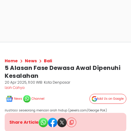
Home
News
Bali
5 Alasan Fase Dewasa Awal Dipenuhi
Kesalahan
20 Apr 2025, 11:00 WIB
Kota Denpasar
Izah Cahya
News
Channel
Add Us on Google
ilustrasi seseorang mencari arah hidup (pexels.com/George Pak)
Share Article