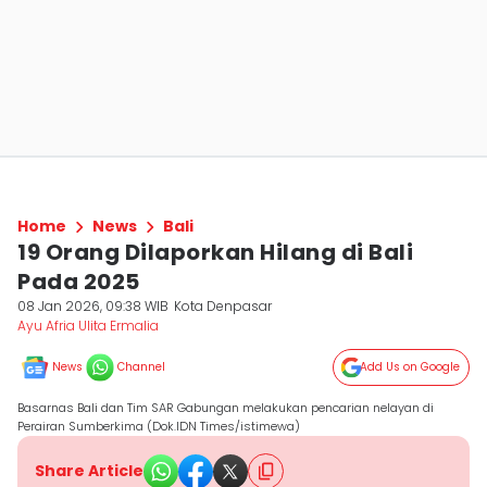
Home
News
Bali
19 Orang Dilaporkan Hilang di Bali
Pada 2025
08 Jan 2026, 09:38 WIB
Kota Denpasar
Ayu Afria Ulita Ermalia
News
Channel
Add Us on Google
Basarnas Bali dan Tim SAR Gabungan melakukan pencarian nelayan di
Perairan Sumberkima (Dok.IDN Times/istimewa)
Share Article