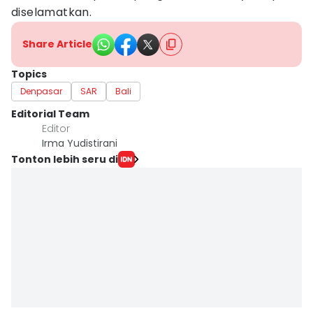
diselamatkan.
Share Article
Topics
Denpasar
SAR
Bali
Editorial Team
Editor
Irma Yudistirani
Tonton lebih seru di