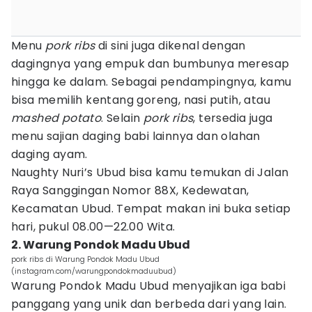
Menu
pork ribs
di sini juga dikenal dengan
dagingnya yang empuk dan bumbunya meresap
hingga ke dalam. Sebagai pendampingnya, kamu
bisa memilih kentang goreng, nasi putih, atau
mashed potato
. Selain
pork ribs
, tersedia juga
menu sajian daging babi lainnya dan olahan
daging ayam.
Naughty Nuri’s Ubud bisa kamu temukan di Jalan
Raya Sanggingan Nomor 88X, Kedewatan,
Kecamatan Ubud. Tempat makan ini buka setiap
hari, pukul 08.00—22.00 Wita.
2. Warung Pondok Madu Ubud
pork ribs di Warung Pondok Madu Ubud
(instagram.com/warungpondokmaduubud)
Warung Pondok Madu Ubud menyajikan iga babi
panggang yang unik dan berbeda dari yang lain.