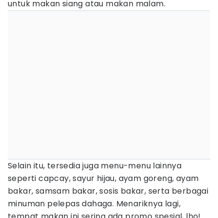
untuk makan siang atau makan malam.
Selain itu, tersedia juga menu-menu lainnya
seperti capcay, sayur hijau, ayam goreng, ayam
bakar, samsam bakar, sosis bakar, serta berbagai
minuman pelepas dahaga. Menariknya lagi,
tempat makan ini sering ada promo spesial, lho!