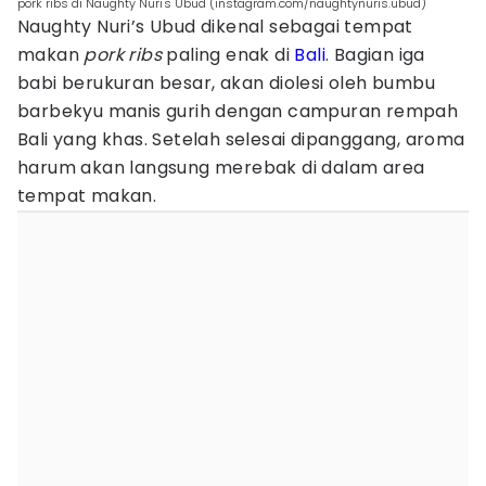
pork ribs di Naughty Nuri's Ubud (instagram.com/naughtynuris.ubud)
Naughty Nuri’s Ubud dikenal sebagai tempat
makan
pork ribs
paling enak di
Bali
. Bagian iga
babi berukuran besar, akan diolesi oleh bumbu
barbekyu manis gurih dengan campuran rempah
Bali yang khas. Setelah selesai dipanggang, aroma
harum akan langsung merebak di dalam area
tempat makan.