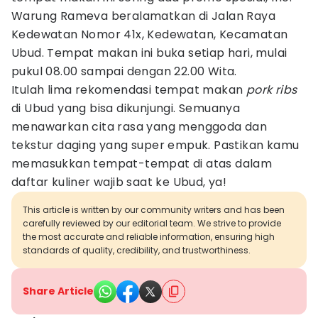
Warung Rameva beralamatkan di Jalan Raya
Kedewatan Nomor 41x, Kedewatan, Kecamatan
Ubud. Tempat makan ini buka setiap hari, mulai
pukul 08.00 sampai dengan 22.00 Wita.
Itulah lima rekomendasi tempat makan
pork ribs
di Ubud yang bisa dikunjungi. Semuanya
menawarkan cita rasa yang menggoda dan
tekstur daging yang super empuk. Pastikan kamu
memasukkan tempat-tempat di atas dalam
daftar kuliner wajib saat ke Ubud, ya!
This article is written by our community writers and has been
carefully reviewed by our editorial team. We strive to provide
the most accurate and reliable information, ensuring high
standards of quality, credibility, and trustworthiness.
Share Article