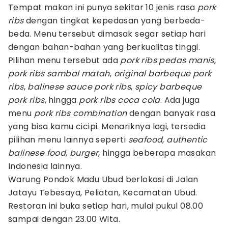
Tempat makan ini punya sekitar 10 jenis rasa
pork
ribs
dengan tingkat kepedasan yang berbeda-
beda. Menu tersebut dimasak segar setiap hari
dengan bahan-bahan yang berkualitas tinggi.
Pilihan menu tersebut ada
pork ribs pedas manis
,
pork ribs sambal matah
,
original barbeque pork
ribs
,
balinese sauce pork ribs
,
spicy barbeque
pork ribs
, hingga
pork ribs coca cola
. Ada juga
menu
pork ribs combination
dengan banyak rasa
yang bisa kamu cicipi. Menariknya lagi, tersedia
pilihan menu lainnya seperti
seafood
,
authentic
balinese food
,
burger
, hingga beberapa masakan
Indonesia lainnya.
Warung Pondok Madu Ubud berlokasi di Jalan
Jatayu Tebesaya, Peliatan, Kecamatan Ubud.
Restoran ini buka setiap hari, mulai pukul 08.00
sampai dengan 23.00 Wita.