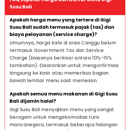
Susu Bali
Apakah harga menu yang tertera di Gigi 
Susu Bali sudah termasuk pajak (tax) dan 
biaya pelayanan (service charge)?
Umumnya, harga kafe di area Canggu belum 
termasuk Government Tax dan Service 
Charge (biasanya berkisar antara 10%–15% 
tambahan). Disarankan untuk mengonfirmasi 
langsung ke kasir atau memeriksa bagian 
bawah lembar menu saat memesan.
Apakah semua menu makanan di Gigi Susu 
Bali dijamin halal?
Gigi Susu Bali menyajikan menu yang sangat 
beragam untuk mengakomodasi turis 
mancanegara, termasuk beberapa hidangan 