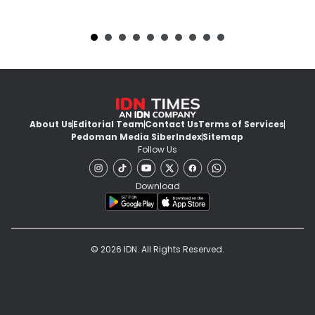
About Us
Editorial Team
Contact Us
Terms of Services
Pedoman Media Siber
Index
Sitemap
Follow Us
Download
© 2026 IDN. All Rights Reserved.