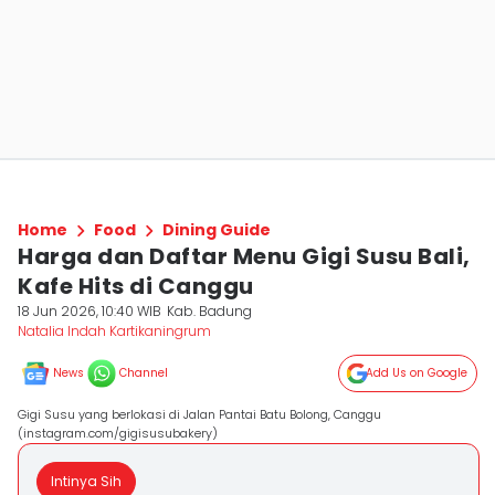
Home
Food
Dining Guide
Harga dan Daftar Menu Gigi Susu Bali,
Kafe Hits di Canggu
18 Jun 2026, 10:40 WIB
Kab. Badung
Natalia Indah Kartikaningrum
News
Channel
Add Us on Google
Gigi Susu yang berlokasi di Jalan Pantai Batu Bolong, Canggu
(instagram.com/gigisusubakery)
Intinya Sih