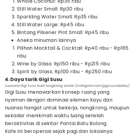
Whole Coconut: Rp35 ribu
Still Water Small: Rp30 ribu
Sparkling Water Small: Rp35 ribu
Still Water Large: Rp45 ribu
Bintang Pilsener Pint Small: Rp45 ribu
Aneka minuman lainnya
Pilihan Mocktail & Cocktail: Rp40 ribu - Rp165
ribu
Wine by Glass: Rp150 ribu - Rp215 ribu
Spirit by Glass: Rp100 ribu - Rp250 ribu
4. Daya tarik Gigi Susu
suasana Gigi Susu buat nongkrong santai (instagram.com/gigisusubakery)
Gigi Susu menawarkan konsep ruang yang
nyaman dengan dominasi elemen kayu dan
nuansa hangat untuk bekerja, nongkrong, maupun
sekadar menikmati waktu luang setelah
beraktivitas di sekitar Pantai Batu Bolong.
Kafe ini beroperasi sejak pagi dan lokasinya