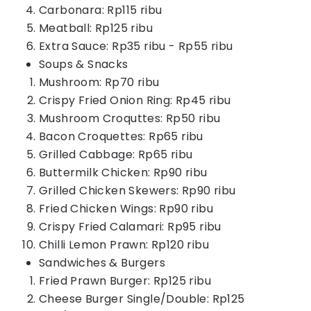
Carbonara: Rp115 ribu
Meatball: Rp125 ribu
Extra Sauce: Rp35 ribu - Rp55 ribu
Soups & Snacks
Mushroom: Rp70 ribu
Crispy Fried Onion Ring: Rp45 ribu
Mushroom Croquttes: Rp50 ribu
Bacon Croquettes: Rp65 ribu
Grilled Cabbage: Rp65 ribu
Buttermilk Chicken: Rp90 ribu
Grilled Chicken Skewers: Rp90 ribu
Fried Chicken Wings: Rp90 ribu
Crispy Fried Calamari: Rp95 ribu
Chilli Lemon Prawn: Rp120 ribu
Sandwiches & Burgers
Fried Prawn Burger: Rp125 ribu
Cheese Burger Single/Double: Rp125