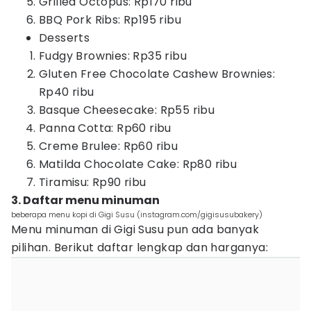
Grilled Octopus: Rp170 ribu
BBQ Pork Ribs: Rp195 ribu
Desserts
Fudgy Brownies: Rp35 ribu
Gluten Free Chocolate Cashew Brownies:
Rp40 ribu
Basque Cheesecake: Rp55 ribu
Panna Cotta: Rp60 ribu
Creme Brulee: Rp60 ribu
Matilda Chocolate Cake: Rp80 ribu
Tiramisu: Rp90 ribu
3. Daftar menu minuman
beberapa menu kopi di Gigi Susu (instagram.com/gigisusubakery)
Menu minuman di Gigi Susu pun ada banyak
pilihan. Berikut daftar lengkap dan harganya: