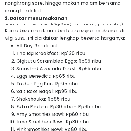
nongkrong sore, hingga makan malam bersama
orang terdekat.
2. Daftar menu makanan
beberapa menu fresh baked di Gigi Susu (instagram.com/gigisusubakery)
Kamu bisa menikmati berbagai sajian makanan di
Gigi Susu. Ini dia daftar lengkap beserta harganya:
All Day Breakfast
The Big Breakfast: Rp130 ribu
Gigisusu Scrambled Eggs: Rp95 ribu
Smashed Avocado Toast: Rp95 ribu
Eggs Benedict: Rp85 ribu
Folded Egg Bun: Rp95 ribu
Salt Beef Bagel: Rp95 ribu
Shakshouka: Rp85 ribu
Extra Protein: Rp30 ribu - Rp95 ribu
Amy Smothies Bowl: Rp80 ribu
Luna Smothies Bowl: Rp80 ribu
Pink Smothies Bowl: Rp80 ribu