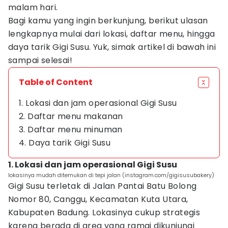
malam hari.
Bagi kamu yang ingin berkunjung, berikut ulasan
lengkapnya mulai dari lokasi, daftar menu, hingga
daya tarik Gigi Susu. Yuk, simak artikel di bawah ini
sampai selesai!
Table of Content
1. Lokasi dan jam operasional Gigi Susu
2. Daftar menu makanan
3. Daftar menu minuman
4. Daya tarik Gigi Susu
1. Lokasi dan jam operasional Gigi Susu
lokasinya mudah ditemukan di tepi jalan (instagram.com/gigisusubakery)
Gigi Susu terletak di Jalan Pantai Batu Bolong
Nomor 80, Canggu, Kecamatan Kuta Utara,
Kabupaten Badung. Lokasinya cukup strategis
karena berada di area yang ramai dikunjungi