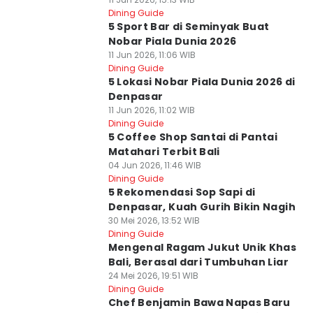
Dining Guide
5 Sport Bar di Seminyak Buat
Nobar Piala Dunia 2026
11 Jun 2026, 11:06 WIB
Dining Guide
5 Lokasi Nobar Piala Dunia 2026 di
Denpasar
11 Jun 2026, 11:02 WIB
Dining Guide
5 Coffee Shop Santai di Pantai
Matahari Terbit Bali
04 Jun 2026, 11:46 WIB
Dining Guide
5 Rekomendasi Sop Sapi di
Denpasar, Kuah Gurih Bikin Nagih
30 Mei 2026, 13:52 WIB
Dining Guide
Mengenal Ragam Jukut Unik Khas
Bali, Berasal dari Tumbuhan Liar
24 Mei 2026, 19:51 WIB
Dining Guide
Chef Benjamin Bawa Napas Baru