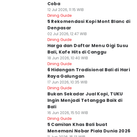
Coba
12 Jul 2026, 11:15 WIB
Dining Guide
5 Rekomendasi Kopi Mont Blanc di
Denpasar
02 Jul 2026, 12:47 WIB
Dining Guide
Harga dan Daftar Menu Gigi Susu
Bali, Kafe Hits di Canggu
18 Jun 2026, 10:40 WIB
Dining Guide
6 Hidangan Tradisional Bali di Hari
Raya Galungan
17 Jun 2026, 10:35 WIB
Dining Guide
Bukan Sekadar Jual Kopi, TUKU
Ingin Menjadi Tetangga Baik di
Bali
16 Jun 2026, 15:50 WIB
Dining Guide
5 Camilan Khas Bali buat
Menemani Nobar Piala Dunia 2026
11 Jun 2026, 15:13 WIB