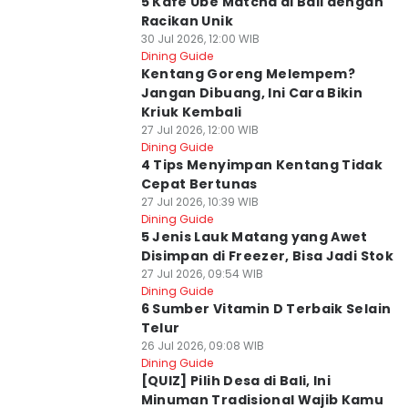
5 Kafe Ube Matcha di Bali dengan
Racikan Unik
30 Jul 2026, 12:00 WIB
Dining Guide
Kentang Goreng Melempem?
Jangan Dibuang, Ini Cara Bikin
Kriuk Kembali
27 Jul 2026, 12:00 WIB
Dining Guide
4 Tips Menyimpan Kentang Tidak
Cepat Bertunas
27 Jul 2026, 10:39 WIB
Dining Guide
5 Jenis Lauk Matang yang Awet
Disimpan di Freezer, Bisa Jadi Stok
27 Jul 2026, 09:54 WIB
Dining Guide
6 Sumber Vitamin D Terbaik Selain
Telur
26 Jul 2026, 09:08 WIB
Dining Guide
[QUIZ] Pilih Desa di Bali, Ini
Minuman Tradisional Wajib Kamu