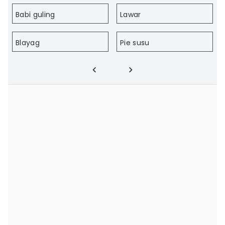
Babi guling
Lawar
Blayag
Pie susu