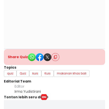
Share Quiz
Topics
quiz
Quiz
kuis
Kuis
makanan khas bali
Editorial Team
Editor
Irma Yudistirani
Tonton lebih seru di