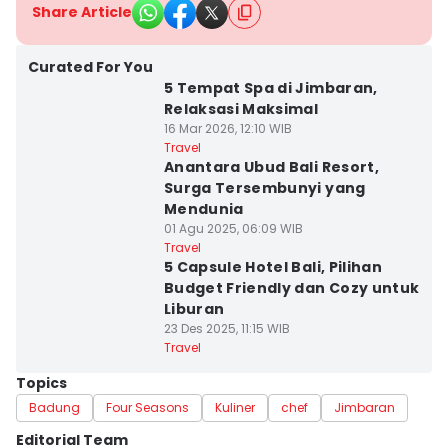
Share Article
Curated For You
5 Tempat Spa di Jimbaran,
Relaksasi Maksimal
16 Mar 2026, 12:10 WIB
Travel
Anantara Ubud Bali Resort,
Surga Tersembunyi yang
Mendunia
01 Agu 2025, 06:09 WIB
Travel
5 Capsule Hotel Bali, Pilihan
Budget Friendly dan Cozy untuk
Liburan
23 Des 2025, 11:15 WIB
Travel
Topics
Badung
Four Seasons
Kuliner
chef
Jimbaran
Editorial Team