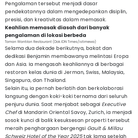
Pengalaman tersebut menjadi dasar
pendekatannya dalam mengedepankan disiplin,
presisi, dan kreativitas dalam memasak.
Keahlian memasak diasah dari banyak
pengalaman di lokasi berbeda
Taman Wantilan Restaurant (Dok.IDN Times/istimewa)
Selama dua dekade berikutnya, bakat dan
dedikasi Benjamin membawanya melintasi Eropa
dan Asia. Ia mengasah keahliannya di berbagai
restoran kelas dunia di Jerman, Swiss, Malaysia,
Singapura, dan Thailand.
Selain itu, ia pernah berlatih dan berkolaborasi
langsung dengan koki-koki ternama dari seluruh
penjuru dunia. Saat menjabat sebagai
Executive
Chef
di Mandarin Oriental Savoy, Zurich, ia menjadi
sosok kunci di balik kesuksesan properti tersebut
meraih penghargaan bergengsi
Gault & Millau
Schweiz Hotel of the Year 2025
tak lama setelah