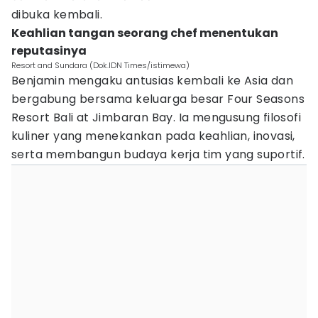
dibuka kembali.
Keahlian tangan seorang chef menentukan
reputasinya
Resort and Sundara (Dok.IDN Times/istimewa)
Benjamin mengaku antusias kembali ke Asia dan
bergabung bersama keluarga besar Four Seasons
Resort Bali at Jimbaran Bay. Ia mengusung filosofi
kuliner yang menekankan pada keahlian, inovasi,
serta membangun budaya kerja tim yang suportif.