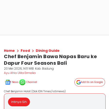
Home
Food
Dining Guide
Chef Benjamin Bawa Napas Baru ke
Dapur Four Seasons Bali
20 Mei 2026, 14:11 WIB
Kab. Badung
Ayu Afria Ulita Ermalia
News
Channel
Add Us on Google
Chef Benjamin Halat (Dok.IDN Times/istimewa)
Intinya Sih