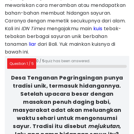
mewariskan cara meramban atau mendapatkan
bahan-bahan membuat hidangan sayuran.
Caranya dengan memetik secukupnya dari alam.
Kali ini
IDN Times
mengajakmu main
kuis
tebak-
tebakan berbagai sayuran unik berbahan
tanaman
liar
dari Bali. Yuk mainkan kuisnya di
bawah ini.
0
/
5
quiz has been answered.
Question
1
/
5
Desa Tenganan Pegringsingan punya
tradisi unik, termasuk hidangannya.
Setelah upacara besar dengan
masakan penuh daging babi,
masyarakat adat akan meluangkan
waktu sehari untuk mengonsumsi
sayur. Tradisi itu disebut
mejukutan
,