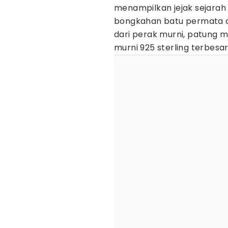
menampilkan jejak sejarah 
bongkahan batu permata a
dari perak murni, patung m
murni 925 sterling terbesar