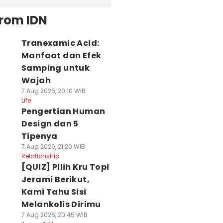
from IDN
Tranexamic Acid:
Manfaat dan Efek
Samping untuk
Wajah
7 Aug 2026, 20:10 WIB
Life
Pengertian Human
Design dan 5
Tipenya
7 Aug 2026, 21:20 WIB
Relationship
[QUIZ] Pilih Kru Topi
Jerami Berikut,
Kami Tahu Sisi
Melankolis Dirimu
7 Aug 2026, 20:45 WIB