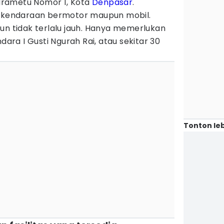
rametu Nomor 1, Kota
Denpasar
.
k kendaraan bermotor maupun mobil.
un tidak terlalu jauh. Hanya memerlukan
ndara I Gusti Ngurah Rai, atau sekitar 30
Tonton leb