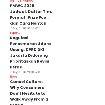
Anime & Manga
PMWC 2026:
Jadwal, Daftar Tim,
Format, Prize Pool,
dan Cara Nonton
7 Aug 2026, 16:36 WIB
Esports
Regulasi
Pencemaran Udara
Usang, DPRD DKI
Jakarta Didorong
Prioritaskan Revisi
Perda
7 Aug 2026, 21:38 WIB
News
Cancel Culture:
Why Consumers
Don't Hesitate to
Walk Away From a