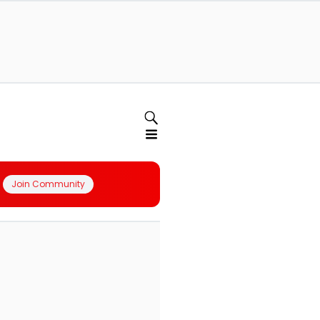
Join Community