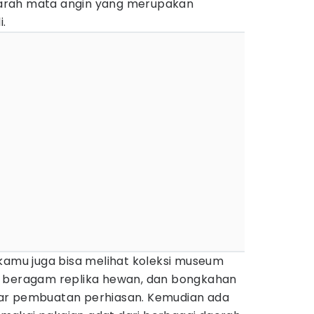
arah mata angin yang merupakan
i.
 kamu juga bisa melihat koleksi museum
, beragam replika hewan, dan bongkahan
ar pembuatan perhiasan. Kemudian ada