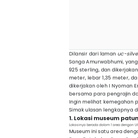
Dilansir dari laman
uc-silv
Sanga Amurwabhumi, yang t
925 sterling, dan dikerjaka
meter, lebar 1,35 meter, dan
dikerjakan oleh I Nyoman Er
bersama para pengrajin dari
Ingin melihat kemegahan 
Simak ulasan lengkapnya di
1. Lokasi museum patun
Lokasinya berada dalam 1 area dengan UC 
Museum ini satu area dengan