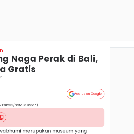
on
 Naga Perak di Bali,
a Gratis
r
Add Us on Google
ribadi/Natalia Indah)
wabhumi merupakan museum yang