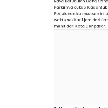
Raya Batubulan Gang Cand
Parkirnya cukup luas untu
Perjalanan ke museum ini p
waktu sekitar 1 jam dari Ba
menit dari Kota Denpasar.