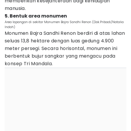
memberikan kesejahteraan bagi kehidupan
manusia.
5. Bentuk area monumen
Area lapangan di sekitar Monumen Bajra Sandhi Renon (Dok.Pribadi/Natalia
Indah)
Monumen Bajra Sandhi Renon berdiri di atas lahan
seluas 13,8 hektare dengan luas gedung 4.900
meter persegi. Secara horisontal, monumen ini
berbentuk bujur sangkar yang mengacu pada
konsep Tri Mandala.