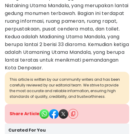
Nistaining Utama Mandala, yang merupakan lantai
gedung monumen terbawah. Bagian ini terdapat
ruang informasi, ruang pameran, ruang rapat,
perpustakaan, pusat cendera mata, dan toilet.
Kedua adalah Madianing Utama Mandala, yang
berupa lantai 2 berisi 33 diaroma. Kemudian ketiga
adalah Utamaning Utama Mandala, yang berupa
lantai teratas untuk menikmati pemandangan
Kota Denpasar.
This article is written by our community writers and has been
carefully reviewed by our editorial team. We strive to provide
the most accurate and reliable information, ensuring high
standards of quality, credibility, and trustworthiness.
Share Article
Curated For You