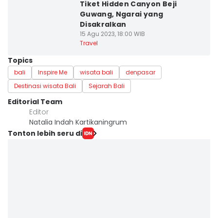
Tiket Hidden Canyon Beji
Guwang, Ngarai yang
Disakralkan
15 Agu 2023, 18:00 WIB
Travel
Topics
bali
Inspire Me
wisata bali
denpasar
Destinasi wisata Bali
Sejarah Bali
Editorial Team
Editor
Natalia Indah Kartikaningrum
Tonton lebih seru di