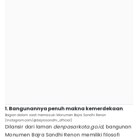
1. Bangunannya penuh makna kemerdekaan
Bagian dalam saat memasuki Monumen Bajra Sandhi Renon
(Instagram.com/@bajrasandhi_official)
Dilansir dari laman
denpasarkota.go.id
, bangunan
Monumen Bajra Sandhi Renon memiliki filosofi