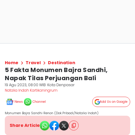
Home
Travel
Destination
5 Fakta Monumen Bajra Sandhi,
Napak Tilas Perjuangan Bali
19 Agu 2023, 08:00 WIB
Kota Denpasar
Natalia Indah Kartikaningrum
News
Channel
Add Us on Google
Monumen Bajra Sandhi Renon (Dok.Pribadi/Natalia Indah)
Share Article