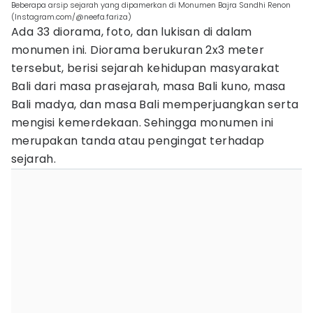
Beberapa arsip sejarah yang dipamerkan di Monumen Bajra Sandhi Renon
(Instagram.com/@neefa.fariza)
Ada 33 diorama, foto, dan lukisan di dalam
monumen ini. Diorama berukuran 2x3 meter
tersebut, berisi sejarah kehidupan masyarakat
Bali dari masa prasejarah, masa Bali kuno, masa
Bali madya, dan masa Bali memperjuangkan serta
mengisi kemerdekaan. Sehingga monumen ini
merupakan tanda atau pengingat terhadap
sejarah.