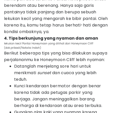
berendam atau berenang. Hanya saja garis
pantainya tidak panjang dan berupa sebuah
lekukan kecil yang mengarah ke bibir pantai. Oleh
karena itu, kamu tetap harus berhati-hati dengan
kondisi ombaknya, ya.
4. Tips berkunjung yang nyaman dan aman
lekukan kecil Pantai Honeymoon yang dilihat dari Honeymoon Cliff
(dok.pribadi/Natalia Indah)
Berikut beberapa tips yang bisa dilakukan supaya
perjalananmu ke Honeymoon Cliff lebih nyaman:
Datanglah menjelang sore hari untuk
menikmati
sunset
dan cuaca yang lebih
teduh.
Kunci kendaraan bermotor dengan benar
karena tidak ada petugas parkir yang
berjaga. Jangan meninggalkan barang
berharga di kendaraan atau area terbuka.
Gunakan alas kaki yang nyaman karena