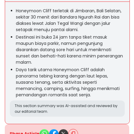
Honeymoon Cliff terletak di Jimbaran, Bali Selatan,
sekitar 30 menit dari Bandara Ngurah Rai dan bisa
diakses lewat Jalan Tegal Wangi dengan jalur
setapak menuju pantai alami.
Destinasi ini buka 24 jam tanpa tiket masuk
maupun biaya parkir, namun pengunjung
disarankan datang sore hari untuk menikmati
sunset dan berhati-hati karena minim penerangan
malam.
Daya tarik utama Honeymoon Cliff adalah
panorama tebing karang dengan laut lepas,
suasana tenang, serta aktivitas seperti
memancing, camping, surfing, hingga menikmati
pemandangan romantis saat senja.
This section summary was AI-assisted and reviewed by
our editorial team.
Share Article