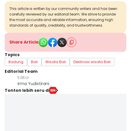
This article is written by our community writers and has been
carefully reviewed by our editorial team. We strive to provide
the most accurate and reliable information, ensuring high
standards of quality, credibility, and trustworthiness.
Share Article
Topics
Badung
Bali
Wisata Bali
Destinasi wisata Bali
Editorial Team
Editor
Irma Yudistirani
Tonton lebih seru di