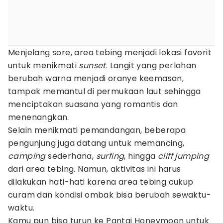
Menjelang sore, area tebing menjadi lokasi favorit
untuk menikmati
sunset
. Langit yang perlahan
berubah warna menjadi oranye keemasan,
tampak memantul di permukaan laut sehingga
menciptakan suasana yang romantis dan
menenangkan.
Selain menikmati pemandangan, beberapa
pengunjung juga datang untuk memancing,
camping
sederhana,
surfing
, hingga
cliff jumping
dari area tebing. Namun, aktivitas ini harus
dilakukan hati-hati karena area tebing cukup
curam dan kondisi ombak bisa berubah sewaktu-
waktu.
Kamu pun bisa turun ke Pantai Honeymoon untuk