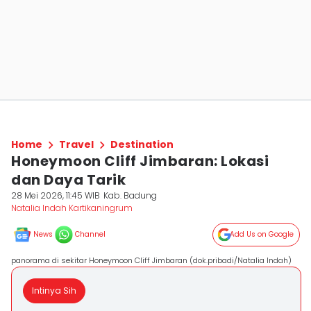
Home
Travel
Destination
Honeymoon Cliff Jimbaran: Lokasi
dan Daya Tarik
28 Mei 2026, 11:45 WIB
Kab. Badung
Natalia Indah Kartikaningrum
News
Channel
Add Us on Google
panorama di sekitar Honeymoon Cliff Jimbaran (dok.pribadi/Natalia Indah)
Intinya Sih