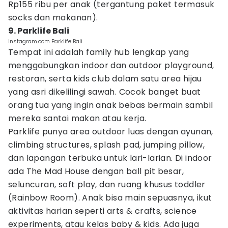
Rp155 ribu per anak (tergantung paket termasuk
socks dan makanan).
9. Parklife Bali
Instagram.com Parklife Bali
Tempat ini adalah family hub lengkap yang
menggabungkan indoor dan outdoor playground,
restoran, serta kids club dalam satu area hijau
yang asri dikelilingi sawah. Cocok banget buat
orang tua yang ingin anak bebas bermain sambil
mereka santai makan atau kerja.
Parklife punya area outdoor luas dengan ayunan,
climbing structures, splash pad, jumping pillow,
dan lapangan terbuka untuk lari-larian. Di indoor
ada The Mad House dengan ball pit besar,
seluncuran, soft play, dan ruang khusus toddler
(Rainbow Room). Anak bisa main sepuasnya, ikut
aktivitas harian seperti arts & crafts, science
experiments, atau kelas baby & kids. Ada juga