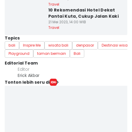
Travel
10 Rekomendasi Hotel Dekat
Pantai Kuta, Cukup Jalan Kaki
21 Mei 2023, 14:00 WIB
Travel
Topics
bali
Inspire Me
wisata bali
denpasar
Destinasi wisata 
Playground
taman bermain
Bali
Editorial Team
Editor
Erick Akbar
Tonton lebih seru di