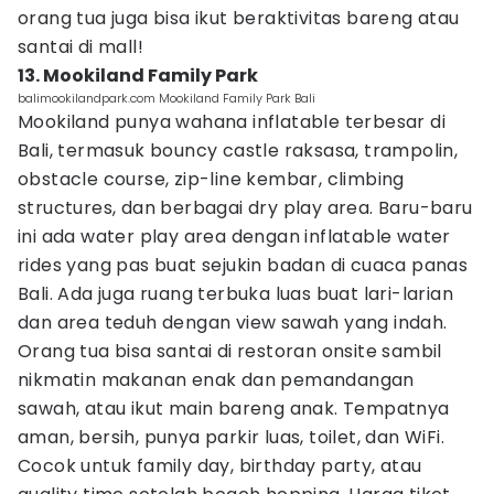
orang tua juga bisa ikut beraktivitas bareng atau
santai di mall!
13. Mookiland Family Park
balimookilandpark.com Mookiland Family Park Bali
Mookiland punya wahana inflatable terbesar di
Bali, termasuk bouncy castle raksasa, trampolin,
obstacle course, zip-line kembar, climbing
structures, dan berbagai dry play area. Baru-baru
ini ada water play area dengan inflatable water
rides yang pas buat sejukin badan di cuaca panas
Bali. Ada juga ruang terbuka luas buat lari-larian
dan area teduh dengan view sawah yang indah.
Orang tua bisa santai di restoran onsite sambil
nikmatin makanan enak dan pemandangan
sawah, atau ikut main bareng anak. Tempatnya
aman, bersih, punya parkir luas, toilet, dan WiFi.
Cocok untuk family day, birthday party, atau