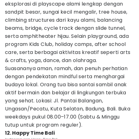
eksplorasi di playscape alami lengkap dengan
sandpit besar, sungai kecil mengalir, tree house,
climbing structures dari kayu alami, balancing
beams, bridge, cycle track dengan slide tunnel,
serta amphitheater hijau. Selain playground, ada
program Kids Club, holiday camps, after school
care, serta berbagai aktivitas kreatif seperti arts
& crafts, yoga, dance, dan olahraga.
Suasananya aman, ramah, dan penuh perhatian
dengan pendekatan mindful serta menghargai
budaya lokal. Orang tua bisa santai sambil anak
aktif bermain dan belajar di lingkungan terbuka
yang sehat. Lokasi: Jl. Pantai Balangan,
Ungasan/Pecatu, Kuta Selatan, Badung, Bali. Buka
weekdays pukul 08.00–17.00 (Sabtu & Minggu
tutup untuk program reguler).
12. Happy Time Bali