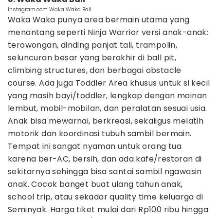
Instagram.com Waka Waka Bali
Waka Waka punya area bermain utama yang
menantang seperti Ninja Warrior versi anak-anak:
terowongan, dinding panjat tali, trampolin,
seluncuran besar yang berakhir di ball pit,
climbing structures, dan berbagai obstacle
course. Ada juga Toddler Area khusus untuk si kecil
yang masih bayi/toddler, lengkap dengan mainan
lembut, mobil-mobilan, dan peralatan sesuai usia.
Anak bisa mewarnai, berkreasi, sekaligus melatih
motorik dan koordinasi tubuh sambil bermain.
Tempat ini sangat nyaman untuk orang tua
karena ber-AC, bersih, dan ada kafe/restoran di
sekitarnya sehingga bisa santai sambil ngawasin
anak. Cocok banget buat ulang tahun anak,
school trip, atau sekadar quality time keluarga di
Seminyak. Harga tiket mulai dari Rp100 ribu hingga