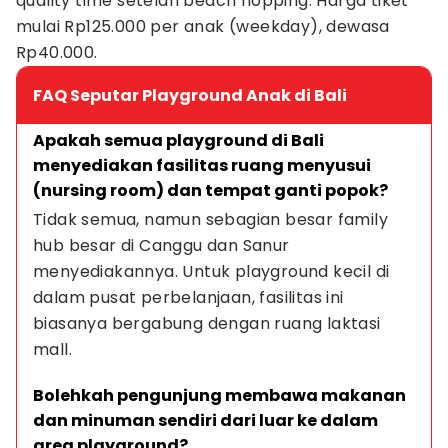
quality time setelah beach hopping. Harga tiket
mulai Rp125.000 per anak (weekday), dewasa
Rp40.000.
FAQ Seputar Playground Anak di Bali
Apakah semua playground di Bali 
menyediakan fasilitas ruang menyusui 
(nursing room) dan tempat ganti popok?
Tidak semua, namun sebagian besar family 
hub besar di Canggu dan Sanur 
menyediakannya. Untuk playground kecil di 
dalam pusat perbelanjaan, fasilitas ini 
biasanya bergabung dengan ruang laktasi 
mall.
Bolehkah pengunjung membawa makanan 
dan minuman sendiri dari luar ke dalam 
area playground?