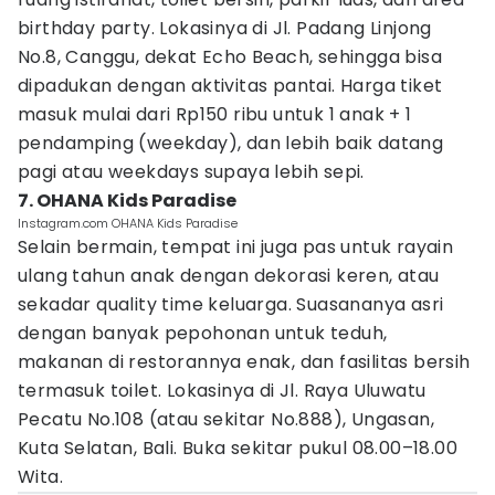
birthday party. Lokasinya di Jl. Padang Linjong
No.8, Canggu, dekat Echo Beach, sehingga bisa
dipadukan dengan aktivitas pantai. Harga tiket
masuk mulai dari Rp150 ribu untuk 1 anak + 1
pendamping (weekday), dan lebih baik datang
pagi atau weekdays supaya lebih sepi.
7. OHANA Kids Paradise
Instagram.com OHANA Kids Paradise
Selain bermain, tempat ini juga pas untuk rayain
ulang tahun anak dengan dekorasi keren, atau
sekadar quality time keluarga. Suasananya asri
dengan banyak pepohonan untuk teduh,
makanan di restorannya enak, dan fasilitas bersih
termasuk toilet. Lokasinya di Jl. Raya Uluwatu
Pecatu No.108 (atau sekitar No.888), Ungasan,
Kuta Selatan, Bali. Buka sekitar pukul 08.00–18.00
Wita.