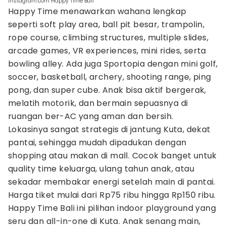
Instagram.com Happy Time Bali
Happy Time menawarkan wahana lengkap
seperti soft play area, ball pit besar, trampolin,
rope course, climbing structures, multiple slides,
arcade games, VR experiences, mini rides, serta
bowling alley. Ada juga Sportopia dengan mini golf,
soccer, basketball, archery, shooting range, ping
pong, dan super cube. Anak bisa aktif bergerak,
melatih motorik, dan bermain sepuasnya di
ruangan ber-AC yang aman dan bersih.
Lokasinya sangat strategis di jantung Kuta, dekat
pantai, sehingga mudah dipadukan dengan
shopping atau makan di mall. Cocok banget untuk
quality time keluarga, ulang tahun anak, atau
sekadar membakar energi setelah main di pantai.
Harga tiket mulai dari Rp75 ribu hingga Rp150 ribu.
Happy Time Bali ini pilihan indoor playground yang
seru dan all-in-one di Kuta. Anak senang main,