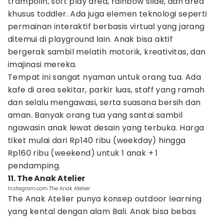
trampolin, soft play area, rainbow slide, dan area
khusus toddler. Ada juga elemen teknologi seperti
permainan interaktif berbasis virtual yang jarang
ditemui di playground lain. Anak bisa aktif
bergerak sambil melatih motorik, kreativitas, dan
imajinasi mereka.
Tempat ini sangat nyaman untuk orang tua. Ada
kafe di area sekitar, parkir luas, staff yang ramah
dan selalu mengawasi, serta suasana bersih dan
aman. Banyak orang tua yang santai sambil
ngawasin anak lewat desain yang terbuka. Harga
tiket mulai dari Rp140 ribu (weekday) hingga
Rp160 ribu (weekend) untuk 1 anak + 1
pendamping.
11. The Anak Atelier
Instagram.com The Anak Atelier
The Anak Atelier punya konsep outdoor learning
yang kental dengan alam Bali. Anak bisa bebas