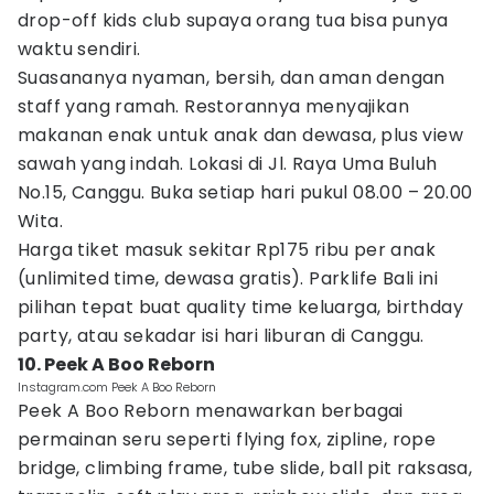
drop-off kids club supaya orang tua bisa punya
waktu sendiri.
Suasananya nyaman, bersih, dan aman dengan
staff yang ramah. Restorannya menyajikan
makanan enak untuk anak dan dewasa, plus view
sawah yang indah. Lokasi di Jl. Raya Uma Buluh
No.15, Canggu. Buka setiap hari pukul 08.00 – 20.00
Wita.
Harga tiket masuk sekitar Rp175 ribu per anak
(unlimited time, dewasa gratis). Parklife Bali ini
pilihan tepat buat quality time keluarga, birthday
party, atau sekadar isi hari liburan di Canggu.
10. Peek A Boo Reborn
Instagram.com Peek A Boo Reborn
Peek A Boo Reborn menawarkan berbagai
permainan seru seperti flying fox, zipline, rope
bridge, climbing frame, tube slide, ball pit raksasa,