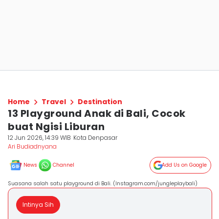
Home
Travel
Destination
13 Playground Anak di Bali, Cocok
buat Ngisi Liburan
12 Jun 2026, 14:39 WIB
Kota Denpasar
Ari Budiadnyana
News
Channel
Add Us on Google
Suasana salah satu playground di Bali. (Instagram.com/jungleplaybali)
Intinya Sih