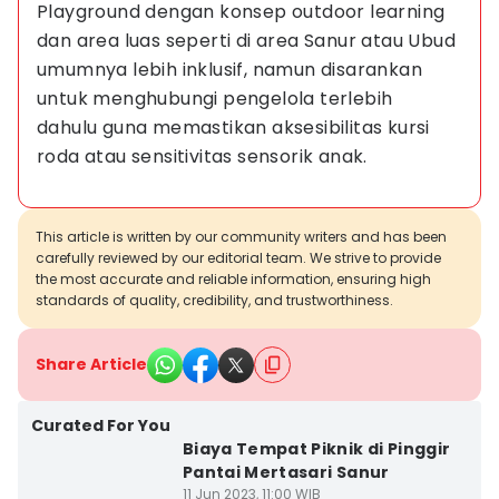
Playground dengan konsep outdoor learning 
dan area luas seperti di area Sanur atau Ubud 
umumnya lebih inklusif, namun disarankan 
untuk menghubungi pengelola terlebih 
dahulu guna memastikan aksesibilitas kursi 
roda atau sensitivitas sensorik anak.
This article is written by our community writers and has been
carefully reviewed by our editorial team. We strive to provide
the most accurate and reliable information, ensuring high
standards of quality, credibility, and trustworthiness.
Share Article
Curated For You
Biaya Tempat Piknik di Pinggir
Pantai Mertasari Sanur
11 Jun 2023, 11:00 WIB