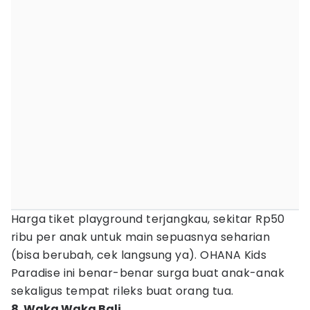
Harga tiket playground terjangkau, sekitar Rp50
ribu per anak untuk main sepuasnya seharian
(bisa berubah, cek langsung ya). OHANA Kids
Paradise ini benar-benar surga buat anak-anak
sekaligus tempat rileks buat orang tua.
8. Waka Waka Bali