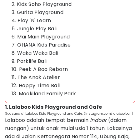
2. Kids Soho Playground
3. Gurita Playground
4. Play 'N' Learn
5. Jungle Play Bali
6. Mai Main Playground
7. OHANA Kids Paradise
8. Waka Waka Bali
9. Parklife Bali
10. Peek A Boo Reborn
11. The Anak Atelier
12. Happy Time Bali
13. Mookiland Family Park
1. Lalaboo Kids Playground and Cafe
Suasana di Lalaboo Kids Playground and Cafe. (Instagram.com/lalaboo.bali)
Lalaboo adalah tempat bermain
indoor
(dalam
ruangan) untuk anak mulai usia 1 tahun. Lokasinya
ada di Jalan Kertanegara Nomor 114, Ubung Kaja,