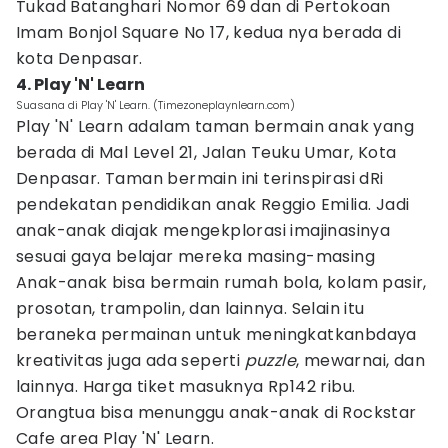
Tukad Batanghari Nomor 69 dan di Pertokoan
Imam Bonjol Square No 17, kedua nya berada di
kota Denpasar.
4. Play 'N' Learn
Suasana di Play 'N' Learn. (Timezoneplaynlearn.com)
Play 'N' Learn adalam taman bermain anak yang
berada di Mal Level 21, Jalan Teuku Umar, Kota
Denpasar. Taman bermain ini terinspirasi dRi
pendekatan pendidikan anak Reggio Emilia. Jadi
anak-anak diajak mengekplorasi imajinasinya
sesuai gaya belajar mereka masing-masing
Anak-anak bisa bermain rumah bola, kolam pasir,
prosotan, trampolin, dan lainnya. Selain itu
beraneka permainan untuk meningkatkanbdaya
kreativitas juga ada seperti
puzzle
, mewarnai, dan
lainnya. Harga tiket masuknya Rp142 ribu.
Orangtua bisa menunggu anak-anak di Rockstar
Cafe area Play 'N' Learn.