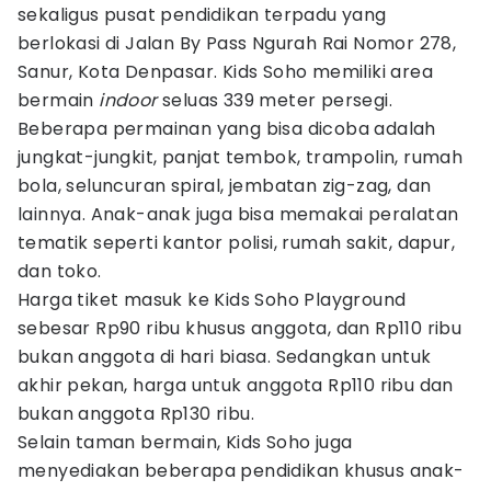
sekaligus pusat pendidikan terpadu yang
berlokasi di Jalan By Pass Ngurah Rai Nomor 278,
Sanur, Kota Denpasar. Kids Soho memiliki area
bermain
indoor
seluas 339 meter persegi.
Beberapa permainan yang bisa dicoba adalah
jungkat-jungkit, panjat tembok, trampolin, rumah
bola, seluncuran spiral, jembatan zig-zag, dan
lainnya. Anak-anak juga bisa memakai peralatan
tematik seperti kantor polisi, rumah sakit, dapur,
dan toko.
Harga tiket masuk ke Kids Soho Playground
sebesar Rp90 ribu khusus anggota, dan Rp110 ribu
bukan anggota di hari biasa. Sedangkan untuk
akhir pekan, harga untuk anggota Rp110 ribu dan
bukan anggota Rp130 ribu.
Selain taman bermain, Kids Soho juga
menyediakan beberapa pendidikan khusus anak-