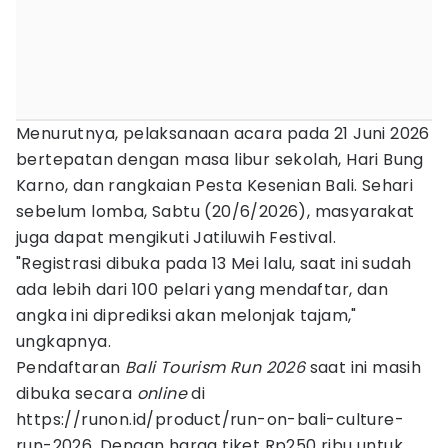
Menurutnya, pelaksanaan acara pada 21 Juni 2026
bertepatan dengan masa libur sekolah, Hari Bung
Karno, dan rangkaian Pesta Kesenian Bali. Sehari
sebelum lomba, Sabtu (20/6/2026), masyarakat
juga dapat mengikuti Jatiluwih Festival.
"Registrasi dibuka pada 13 Mei lalu, saat ini sudah
ada lebih dari 100 pelari yang mendaftar, dan
angka ini diprediksi akan melonjak tajam,"
ungkapnya.
Pendaftaran
Bali Tourism Run 2026
saat ini masih
dibuka secara
online
di
https://runon.id/product/run-on-bali-culture-
run-2026. Dengan harga tiket Rp250 ribu untuk