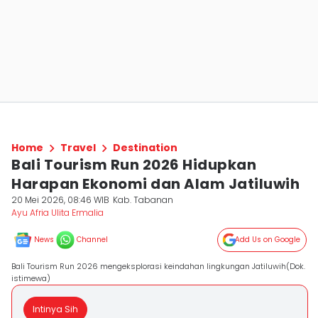
Home
Travel
Destination
Bali Tourism Run 2026 Hidupkan
Harapan Ekonomi dan Alam Jatiluwih
20 Mei 2026, 08:46 WIB
Kab. Tabanan
Ayu Afria Ulita Ermalia
News
Channel
Add Us on Google
Bali Tourism Run 2026 mengeksplorasi keindahan lingkungan Jatiluwih(Dok.
istimewa)
Intinya Sih