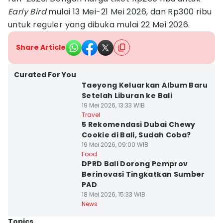
Early Bird
mulai 13 Mei-21 Mei 2026, dan Rp300 ribu
untuk reguler yang dibuka mulai 22 Mei 2026.
Share Article
Curated For You
Taeyong Keluarkan Album Baru
Setelah Liburan ke Bali
19 Mei 2026, 13:33 WIB
Travel
5 Rekomendasi Dubai Chewy
Cookie di Bali, Sudah Coba?
19 Mei 2026, 09:00 WIB
Food
DPRD Bali Dorong Pemprov
Berinovasi Tingkatkan Sumber
PAD
18 Mei 2026, 15:33 WIB
News
Topics