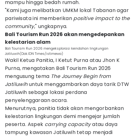
mampu hingga bedah rumah.
"Kami juga melibatkan UMKM lokal Tabanan agar
pariwisata ini memberikan
positive impact to the
community
," ungkapnya.
Bali Tourism Run 2026 akan mengedepankan
kelestarian alam
Bali Tourism Run 2026 mengeksplorasi keindahan lingkungan
Jatiluwih(Dok.IDN Times/istimewa)
Wakil Ketua Panitia, I Ketut Purna atau Jhon K
Purna, mengatakan Bali Tourism Run 2026
mengusung tema
The Journey Begin from
Jatiluwih
untuk menggambarkan daya tarik DTW
Jatiluwih sebagai lokasi perdana
penyelenggaraan acara.
Menurutnya, panitia tidak akan mengorbankan
kelestarian lingkungan demi mengejar jumlah
peserta. Aspek
carrying capacity
atau daya
tampung kawasan Jatiluwih tetap menjadi