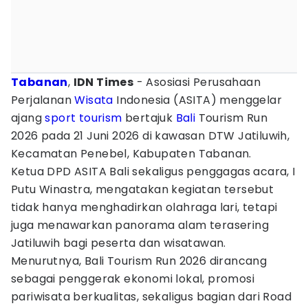
Tabanan
,
IDN Times
- Asosiasi Perusahaan
Perjalanan
Wisata
Indonesia (ASITA) menggelar
ajang
sport tourism
bertajuk
Bali
Tourism Run
2026 pada 21 Juni 2026 di kawasan DTW Jatiluwih,
Kecamatan Penebel, Kabupaten Tabanan.
Ketua DPD ASITA Bali sekaligus penggagas acara, I
Putu Winastra, mengatakan kegiatan tersebut
tidak hanya menghadirkan olahraga lari, tetapi
juga menawarkan panorama alam terasering
Jatiluwih bagi peserta dan wisatawan.
Menurutnya, Bali Tourism Run 2026 dirancang
sebagai penggerak ekonomi lokal, promosi
pariwisata berkualitas, sekaligus bagian dari Road