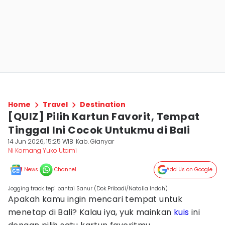
Home
Travel
Destination
[QUIZ] Pilih Kartun Favorit, Tempat
Tinggal Ini Cocok Untukmu di Bali
14 Jun 2026, 15:25 WIB
Kab. Gianyar
Ni Komang Yuko Utami
News
Channel
Add Us on Google
Jogging track tepi pantai Sanur (Dok.Pribadi/Natalia Indah)
Apakah kamu ingin mencari tempat untuk
menetap di Bali? Kalau iya, yuk mainkan
kuis
ini