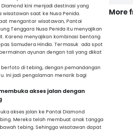
 Diamond kini menjadi destinasi yang
More 
a wisatawan saat ke Nusa Penida.
at mengantar wisatawan, Pantai
jung Tenggara Nusa Penida itu menyajikan
. Karena menyajikan kombinasi bentang
 lepas Samudera Hindia. Termasuk ada spot
permainan ayunan dengan tali yang diikat
 berfoto di tebing, dengan pemandangan
ru. Ini jadi pengalaman menarik bagi
 membuka akses jalan dengan
g
a akses jalan ke Pantai Diamond
ebing. Mereka telah membuat anak tangga
e bawah tebing. Sehingga wisatawan dapat