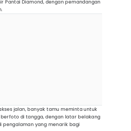
sir Pantai Diamond, dengan pemandangan
.
n akses jalan, banyak tamu meminta untuk
a berfoto di tangga, dengan latar belakang
di pengalaman yang menarik bagi