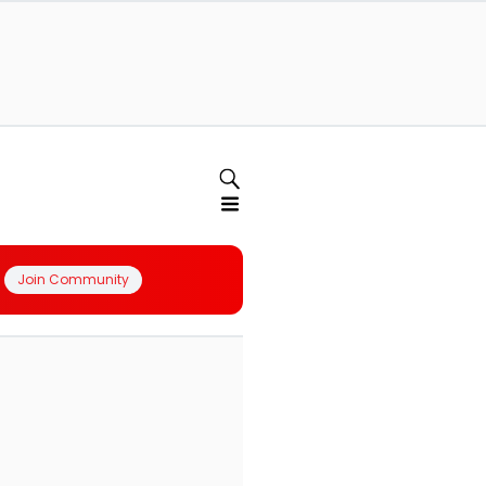
Join Community