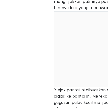
menginjakkan putihnya pa
birunya laut yang menawan
"Sejak pantai ini dibuatka
diajak ke pantai ini. Merek
gugusan pulau kecil menja