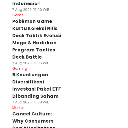
Indonesia!
7 Aug 2026, 15:00 WIB
Game
Pokémon Game
Kartu Koleksi Rilis
Deck Taktik Evolusi
Mega & Hadirkan
Program Tactics
Deck Battle
7 Aug 2026, 15:06 WIB
Gaming
5 Keuntungan
Diversifikasi
Investasi Pakai ETF
Dibanding Saham
7 Aug 2026, 15:08 WIB
Market
Cancel Culture:
Why Consumers