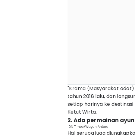
"Krama (Masyarakat adat) d
tahun 2018 lalu, dan langsu
setiap harinya ke destinasi 
Ketut Wirta.
2. Ada permainan ayuna
IDN Times/Wayan Antara
Hal serupa juga diungkapka