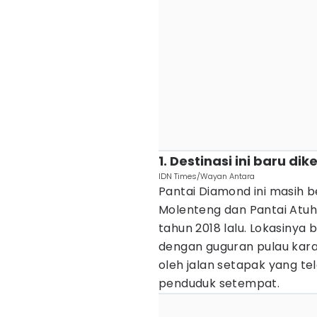
1. Destinasi ini baru d
IDN Times/Wayan Antara
Pantai Diamond ini masih b
Molenteng dan Pantai Atuh.
tahun 2018 lalu. Lokasinya b
dengan guguran pulau kara
oleh jalan setapak yang t
penduduk setempat.