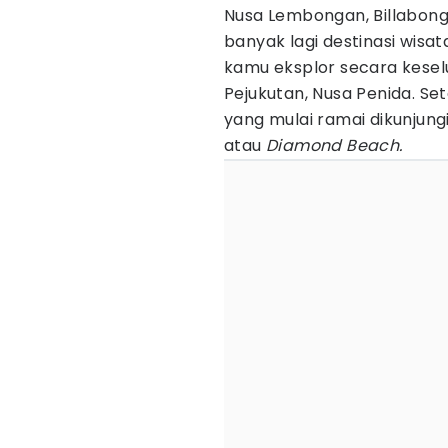
Nusa Lembongan, Billabong,
banyak lagi destinasi wisa
kamu eksplor secara keselu
Pejukutan, Nusa Penida. Set
yang mulai ramai dikunjung
atau
Diamond Beach.