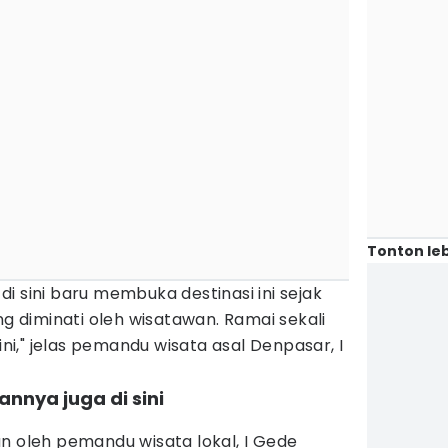
Tonton leb
i sini baru membuka destinasi ini sejak
ng diminati oleh wisatawan. Ramai sekali
ini," jelas pemandu wisata asal Denpasar, I
nnya juga di sini
n oleh pemandu wisata lokal, I Gede