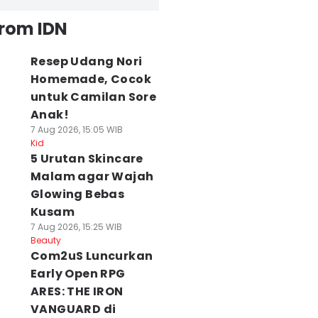
from IDN
Resep Udang Nori
Homemade, Cocok
untuk Camilan Sore
Anak!
7 Aug 2026, 15:05 WIB
Kid
5 Urutan Skincare
Malam agar Wajah
Glowing Bebas
Kusam
7 Aug 2026, 15:25 WIB
Beauty
Com2uS Luncurkan
Early Open RPG
ARES: THE IRON
VANGUARD di