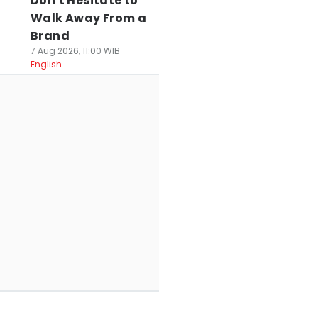
Don't Hesitate to
Walk Away From a
Brand
7 Aug 2026, 11:00 WIB
English