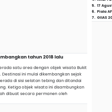
5
.
17 Agus
6
.
Piala A
7
.
GIIAS 2
ikembangkan tahun 2018 lalu
erada satu area dengan objek wisata Bukit
 Destinasi ini mulai dikembangkan sejak
erada di sisi selatan tebing dan ditandai
ng. Ketiga objek wisata ini disambungkan
elah dibuat secara permanen oleh