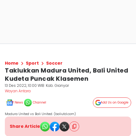
Home
Sport
Soccer
Taklukkan Madura United, Bali United
Kudeta Puncak Klasemen
13 Des 2022, 10:00 WIB
Kab. Gianyar
Wayan Antara
News
Channel
Add Us on Google
Madura United vs Bali United. (baliutd.com)
Share Article