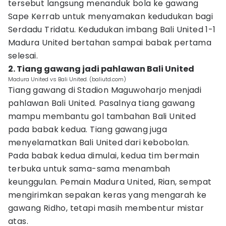
tersebut langsung menanduk bola ke gawang
Sape Kerrab untuk menyamakan kedudukan bagi
Serdadu Tridatu. Kedudukan imbang Bali United 1-1
Madura United bertahan sampai babak pertama
selesai.
2. Tiang gawang jadi pahlawan Bali United
Madura United vs Bali United. (baliutd.com)
Tiang gawang di Stadion Maguwoharjo menjadi
pahlawan Bali United. Pasalnya tiang gawang
mampu membantu gol tambahan Bali United
pada babak kedua. Tiang gawang juga
menyelamatkan Bali United dari kebobolan.
Pada babak kedua dimulai, kedua tim bermain
terbuka untuk sama-sama menambah
keunggulan. Pemain Madura United, Rian, sempat
mengirimkan sepakan keras yang mengarah ke
gawang Ridho, tetapi masih membentur mistar
atas.