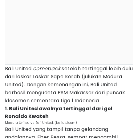
Bali United
comeback
setelah tertinggal lebih dulu
dari laskar Laskar Sape Kerab (julukan Madura
United). Dengan kemenangan ini, Bali United
berhasil mengudeta PSM Makassar dari puncak
klasemen sementara Liga 1 Indonesia.
1. Bali United awalnya tertinggal dari gol
Ronaldo Kwateh
Madura United vs Bali United. (baliutd.com)
Bali United yang tampil tanpa gelandang
andalannya, Eber Bessa, sempat mengambil