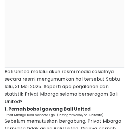
Bali United melalui akun resmi media sosialnya
secara resmi mengumumkan hal tersebut Sabtu
lalu, 31 Mei 2025. Seperti apa perjalanan dan
statistik Privat Mbarga selama berseragam Bali
United?
1. Pernah bobol gawang Bali United
Privat Mbarga usai mencetak gol. (Instagram.com/baliunitedfc)
Sebelum memutuskan bergabung, Privat Mbarga
ternyata tidak asing Bali United. Dirinya pernah