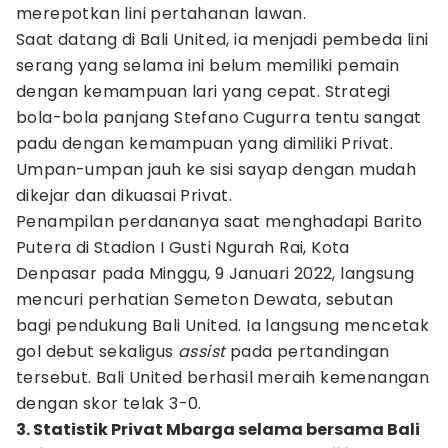
merepotkan lini pertahanan lawan.
Saat datang di Bali United, ia menjadi pembeda lini
serang yang selama ini belum memiliki pemain
dengan kemampuan lari yang cepat. Strategi
bola-bola panjang Stefano Cugurra tentu sangat
padu dengan kemampuan yang dimiliki Privat.
Umpan-umpan jauh ke sisi sayap dengan mudah
dikejar dan dikuasai Privat.
Penampilan perdananya saat menghadapi Barito
Putera di Stadion I Gusti Ngurah Rai, Kota
Denpasar pada Minggu, 9 Januari 2022, langsung
mencuri perhatian Semeton Dewata, sebutan
bagi pendukung Bali United. Ia langsung mencetak
gol debut sekaligus
assist
pada pertandingan
tersebut. Bali United berhasil meraih kemenangan
dengan skor telak 3-0.
3. Statistik Privat Mbarga selama bersama Bali