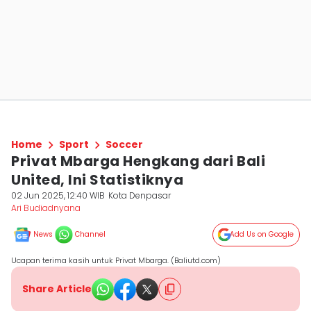
Home
Sport
Soccer
Privat Mbarga Hengkang dari Bali
United, Ini Statistiknya
02 Jun 2025, 12:40 WIB
Kota Denpasar
Ari Budiadnyana
News
Channel
Add Us on Google
Ucapan terima kasih untuk Privat Mbarga. (Baliutd.com)
Share Article