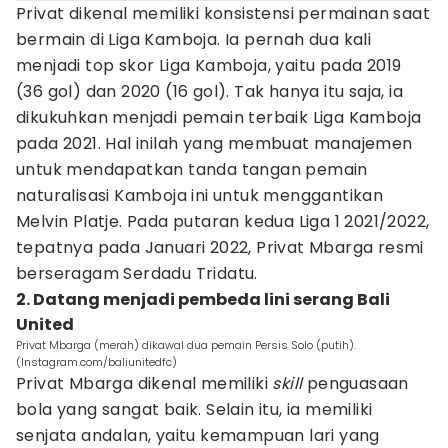
Privat dikenal memiliki konsistensi permainan saat
bermain di Liga Kamboja. Ia pernah dua kali
menjadi top skor Liga Kamboja, yaitu pada 2019
(36 gol) dan 2020 (16 gol). Tak hanya itu saja, ia
dikukuhkan menjadi pemain terbaik Liga Kamboja
pada 2021. Hal inilah yang membuat manajemen
untuk mendapatkan tanda tangan pemain
naturalisasi Kamboja ini untuk menggantikan
Melvin Platje. Pada putaran kedua Liga 1 2021/2022,
tepatnya pada Januari 2022, Privat Mbarga resmi
berseragam Serdadu Tridatu.
2. Datang menjadi pembeda lini serang Bali
United
Privat Mbarga (merah) dikawal dua pemain Persis Solo (putih).
(Instagram.com/baliunitedfc)
Privat Mbarga dikenal memiliki
skill
penguasaan
bola yang sangat baik. Selain itu, ia memiliki
senjata andalan, yaitu kemampuan lari yang