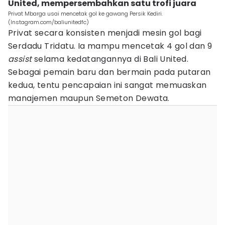
United, mempersembahkan satu trofi juara
Privat Mbarga usai mencetak gol ke gawang Persik Kediri.
(Instagram.com/baliunitedfc)
Privat secara konsisten menjadi mesin gol bagi
Serdadu Tridatu. Ia mampu mencetak 4 gol dan 9
assist
selama kedatangannya di Bali United.
Sebagai pemain baru dan bermain pada putaran
kedua, tentu pencapaian ini sangat memuaskan
manajemen maupun Semeton Dewata.