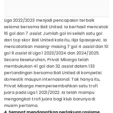
Liga 2022/2023 menjadi pencapaian terbaik
selama bersama Bali United. Ia berhasil mencetak
16 gol dan 7
assist
. Jumlah gol ini selisih satu gol
dari top skor Bali United kala itu, Ilija Spasojevic. Ia
mencatatkan masing-masing 7 gol 4
assist
dan 10
gol 9
assist
di Liga 1 2023/2024 dan 2024/2025.
Secara keseluruhan, Privat Mbarga telah
membukukan 41 gol dan 32
assist
dalam 133
pertandingan bersama Bali United di kompetisi
domestik maupun internasional. Tak hanya itu,
Privat Mbarga mempersembahkan satu trofi
juara pada Liga 1 2021/2022. Ia telah mampu
mengangkat trofi juara bagi klub barunya di
musim pertama.
4. Sempat mendapatkan perlakuan rasisme