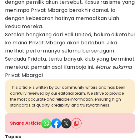
dengan pemilik akun tersebut. Kasus rasisme yang
menimpa Privat Mbarga berakhir damai. Ia
dengan kebesaran hatinya memaafkan ulah
kedua mereka.
Setelah hengkang dari Bali United, belum diketahui
ke mana Privat Mbarga akan berlabuh. Jika
melihat performanya selama berseragam
Serdadu Tridatu, tentu banyak klub yang berminat
merekrut pemain asal Kamboja ini.
Matur suksma
Privat Mbarga!
This article is written by our community writers and has been
carefully reviewed by our editorial team. We strive to provide
the most accurate and reliable information, ensuring high
standards of quality, credibility, and trustworthiness.
Share Article
Topics