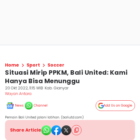
Home
Sport
Soccer
Situasi Mirip PPKM, Bali United: Kami
Hanya Bisa Menunggu
20 Okt 2022, 11:15 WIB
Kab. Gianyar
Wayan Antara
News
Channel
Add Us on Google
Pemain Bali United jalani latihan. (baliutd.com)
Share Article