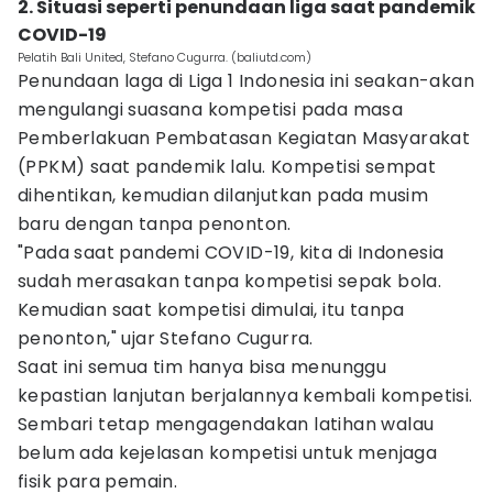
2. Situasi seperti penundaan liga saat pandemik
COVID-19
Pelatih Bali United, Stefano Cugurra. (baliutd.com)
Penundaan laga di Liga 1 Indonesia ini seakan-akan
mengulangi suasana kompetisi pada masa
Pemberlakuan Pembatasan Kegiatan Masyarakat
(PPKM) saat pandemik lalu. Kompetisi sempat
dihentikan, kemudian dilanjutkan pada musim
baru dengan tanpa penonton.
"Pada saat pandemi COVID-19, kita di Indonesia
sudah merasakan tanpa kompetisi sepak bola.
Kemudian saat kompetisi dimulai, itu tanpa
penonton," ujar Stefano Cugurra.
Saat ini semua tim hanya bisa menunggu
kepastian lanjutan berjalannya kembali kompetisi.
Sembari tetap mengagendakan latihan walau
belum ada kejelasan kompetisi untuk menjaga
fisik para pemain.