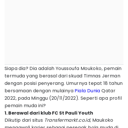
Siapa dia? Dia adalah Youssoufa Moukoko, pemain
termuda yang berasal dari skuad Timnas Jerman
dengan posisi penyerang. Umurnya tepat 18 tahun
bersamaan dengan mulainya
Piala Dunia
Qatar
2022, pada Minggu (20/11/2022). Seperti apa profil
pemain muda ini?
1. Berawal dari klub FC St Pauli Youth
Dikutip dari situs
Transfermarkt.co.id
, Maukoko
mengawali karier sebagai pesepak bola muda di