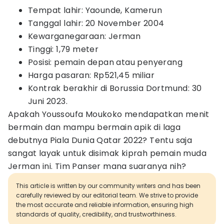
Tempat lahir: Yaounde, Kamerun
Tanggal lahir: 20 November 2004
Kewarganegaraan: Jerman
Tinggi: 1,79 meter
Posisi: pemain depan atau penyerang
Harga pasaran: Rp521,45 miliar
Kontrak berakhir di Borussia Dortmund: 30
Juni 2023.
Apakah Youssoufa Moukoko mendapatkan menit
bermain dan mampu bermain apik di laga
debutnya Piala Dunia Qatar 2022? Tentu saja
sangat layak untuk disimak kiprah pemain muda
Jerman ini. Tim Panser mana suaranya nih?
This article is written by our community writers and has been
carefully reviewed by our editorial team. We strive to provide
the most accurate and reliable information, ensuring high
standards of quality, credibility, and trustworthiness.