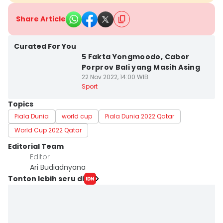
Share Article
Curated For You
5 Fakta Yongmoodo, Cabor
Porprov Bali yang Masih Asing
22 Nov 2022, 14:00 WIB
Sport
Topics
Piala Dunia
world cup
Piala Dunia 2022 Qatar
World Cup 2022 Qatar
Editorial Team
Editor
Ari Budiadnyana
Tonton lebih seru di