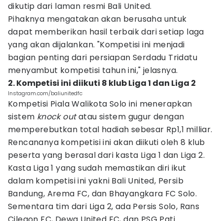
dikutip dari laman resmi Bali United.
Pihaknya mengatakan akan berusaha untuk
dapat memberikan hasil terbaik dari setiap laga
yang akan dijalankan. "Kompetisi ini menjadi
bagian penting dari persiapan Serdadu Tridatu
menyambut kompetisi tahun ini," jelasnya.
2. Kompetisi ini diikuti 8 klub Liga 1 dan Liga 2
Instagram.com/baliunitedfc
Kompetisi Piala Walikota Solo ini menerapkan
sistem
knock out
atau sistem gugur dengan
memperebutkan total hadiah sebesar Rp1,1 milliar.
Rencananya kompetisi ini akan diikuti oleh 8 klub
peserta yang berasal dari kasta Liga 1 dan Liga 2.
Kasta Liga 1 yang sudah memastikan diri ikut
dalam kompetisi ini yakni Bali United, Persib
Bandung, Arema FC, dan Bhayangkara FC Solo.
Sementara tim dari Liga 2, ada Persis Solo, Rans
Cilegon FC, Dewa United FC, dan PSG Pati.