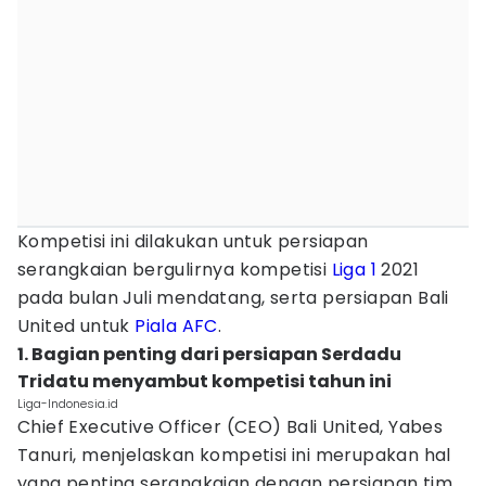
Kompetisi ini dilakukan untuk persiapan
serangkaian bergulirnya kompetisi
Liga 1
2021
pada bulan Juli mendatang, serta persiapan Bali
United untuk
Piala AFC
.
1. Bagian penting dari persiapan Serdadu
Tridatu menyambut kompetisi tahun ini
Liga-Indonesia.id
Chief Executive Officer (CEO) Bali United, Yabes
Tanuri, menjelaskan kompetisi ini merupakan hal
yang penting serangkaian dengan persiapan tim