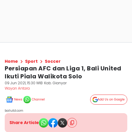
Home
Sport
Soccer
Persiapan AFC dan Liga 1, Bali United
Ikuti Piala Walikota Solo
09 Jun 2021, 15:30 WIB
Kab. Gianyar
Wayan Antara
News
Channel
Add Us on Google
baliutd.com
Share Article