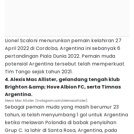
Lionel Scaloni menurunkan pemain kelahiran 27
April 2022 di Cordoba, Argentina ini sebanyak 6
pertandingan Piala Dunia 2022. Pemain muda
potensial Argentina tersebut telah memperkuat
Tim Tango sejak tahun 2021.
4. Alexis Mac Allister, gelandang tengah klub
Brighton &amp; Hove Albion FC, serta Timnas
Argentina.
Alexis Mac Allister. (Instagram.com/alemacallister)
Sebagai pemain muda yang masih berumur 23
tahun, ia telah menyumbang 1 gol untuk Argentina
ketika melawan Polandia di babak penyisihan
Grup C. Ia lahir di Santa Rosa, Argentina, pada