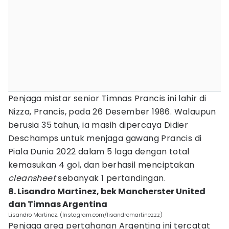
Penjaga mistar senior Timnas Prancis ini lahir di
Nizza, Prancis, pada 26 Desember 1986. Walaupun
berusia 35 tahun, ia masih dipercaya Didier
Deschamps untuk menjaga gawang Prancis di
Piala Dunia 2022 dalam 5 laga dengan total
kemasukan 4 gol, dan berhasil menciptakan
cleansheet
sebanyak 1 pertandingan.
8. Lisandro Martinez, bek Mancherster United
dan Timnas Argentina
Lisandro Martinez. (Instagram.com/lisandromartinezzz)
Penjaga area pertahanan Argentina ini tercatat