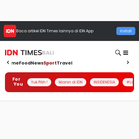
Baca artikel
IDN Times
lainnya di IDN App
Install
BALI
Home
Food
News
Sport
Travel
For
Yuk Pilih !
Iklanin di IDN
INSIDENESIA
#Loka
You