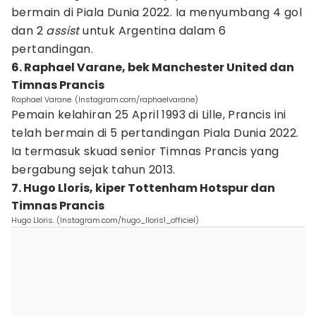
bermain di Piala Dunia 2022. Ia menyumbang 4 gol
dan 2
assist
untuk Argentina dalam 6
pertandingan.
6. Raphael Varane, bek Manchester United dan
Timnas Prancis
Raphael Varane. (Instagram.com/raphaelvarane)
Pemain kelahiran 25 April 1993 di Lille, Prancis ini
telah bermain di 5 pertandingan Piala Dunia 2022.
Ia termasuk skuad senior Timnas Prancis yang
bergabung sejak tahun 2013.
7. Hugo Lloris, kiper Tottenham Hotspur dan
Timnas Prancis
Hugo Lloris. (Instagram.com/hugo_lloris1_officiel)