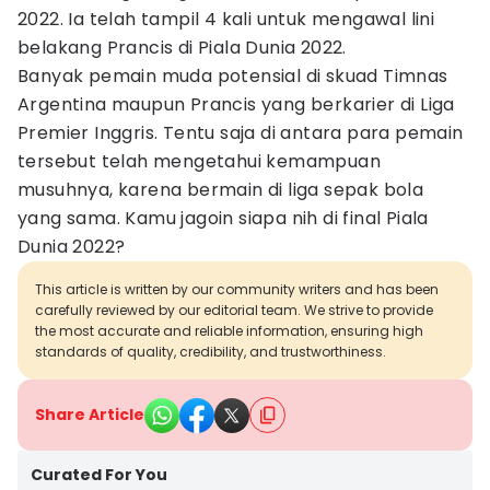
2022. Ia telah tampil 4 kali untuk mengawal lini
belakang Prancis di Piala Dunia 2022.
Banyak pemain muda potensial di skuad Timnas
Argentina maupun Prancis yang berkarier di Liga
Premier Inggris. Tentu saja di antara para pemain
tersebut telah mengetahui kemampuan
musuhnya, karena bermain di liga sepak bola
yang sama. Kamu jagoin siapa nih di final Piala
Dunia 2022?
This article is written by our community writers and has been
carefully reviewed by our editorial team. We strive to provide
the most accurate and reliable information, ensuring high
standards of quality, credibility, and trustworthiness.
Share Article
Curated For You