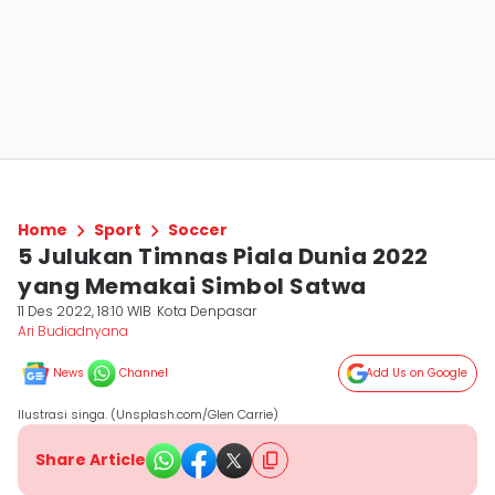
Home
Sport
Soccer
5 Julukan Timnas Piala Dunia 2022
yang Memakai Simbol Satwa
11 Des 2022, 18:10 WIB
Kota Denpasar
Ari Budiadnyana
News
Channel
Add Us on Google
Ilustrasi singa. (Unsplash.com/Glen Carrie)
Share Article