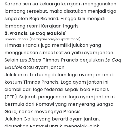
Karena semua keluarga kerajaan menggunakan
lambang tersebut, maka disatukan menjadi tiga
singa oleh Raja Richard. Hingga kini menjadi
lambang resmi Kerajaan Inggris.
2. Prancis 'Le Coq Gaulois'
Timnas Prancis. (Instagram.com/equipedefrance)
Timnas Prancis juga memiliki julukan yang
menggunakan simbol satwa yaitu ayam jantan.
Selain
Les Bleus,
Timnas Prancis berjulukan
Le Coq
Gaulois
atau ayam jantan.
Julukan ini tertuang dalam logo ayam jantan di
kostum Timnas Prancis. Logo ayam jantan ini
diambil dari logo federasi sepak bola Prancis
(FFF). Sejarah penggunaan logo ayam jantan ini
bermula dari Romawi yang menyerang Bangsa
Galia, nenek moyangnya Prancis.
Julukan Gallus yang berarti ayam jantan,
digunakan Romawi untuk mengolok-olok