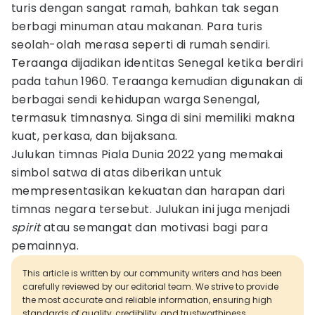
turis dengan sangat ramah, bahkan tak segan
berbagi minuman atau makanan. Para turis
seolah-olah merasa seperti di rumah sendiri.
Teraanga dijadikan identitas Senegal ketika berdiri
pada tahun 1960. Teraanga kemudian digunakan di
berbagai sendi kehidupan warga Senengal,
termasuk timnasnya. Singa di sini memiliki makna
kuat, perkasa, dan bijaksana.
Julukan timnas Piala Dunia 2022 yang memakai
simbol satwa di atas diberikan untuk
mempresentasikan kekuatan dan harapan dari
timnas negara tersebut. Julukan ini juga menjadi
spirit
atau semangat dan motivasi bagi para
pemainnya.
This article is written by our community writers and has been
carefully reviewed by our editorial team. We strive to provide
the most accurate and reliable information, ensuring high
standards of quality, credibility, and trustworthiness.