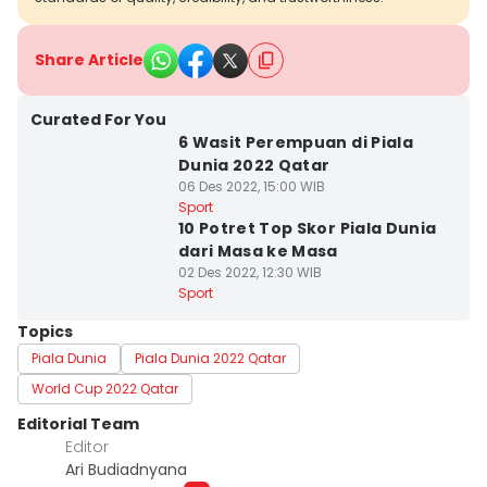
Share Article
Curated For You
6 Wasit Perempuan di Piala
Dunia 2022 Qatar
06 Des 2022, 15:00 WIB
Sport
10 Potret Top Skor Piala Dunia
dari Masa ke Masa
02 Des 2022, 12:30 WIB
Sport
Topics
Piala Dunia
Piala Dunia 2022 Qatar
World Cup 2022 Qatar
Editorial Team
Editor
Ari Budiadnyana