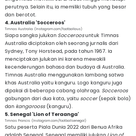
perutnya. Selain itu, ia memiliki tubuh yang besar
dan berotot.
4. Australia 'Socceroos'
Timnas Australia. (Instagram.com/footballaus)
Siapa sangka julukan
Socceroos
untuk Timnas
Australia diciptakan oleh seorang jurnalis dari
Sydney, Tony Horstead, pada tahun 1967. Ia
menciptakan julukan ini karena mewakili
kecenderungan bahasa dan budaya di Australia.
Timnas Australia menggunakan lambang satwa
khas Australia yaitu kanguru. Logo kanguru juga
dipakai di beberapa cabang olahraga.
Socceroos
gabungan dari dua kata, yaitu
soccer
(sepak bola)
dan
kangarooss
(kanguru).
5. Senegal 'Lion of Teraanga'
Timnas Prancis. (Instagram.com/footballsenegal)
Satu peserta Piala Dunia 2022 dari Benua Afrika
adalah Senegal. Senegal memiliki julukan
Lion of