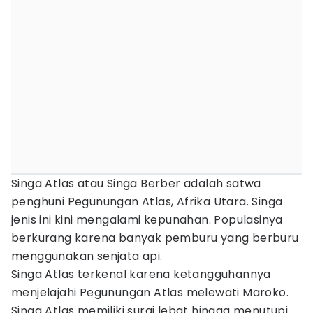
Singa Atlas atau Singa Berber adalah satwa
penghuni Pegunungan Atlas, Afrika Utara. Singa
jenis ini kini mengalami kepunahan. Populasinya
berkurang karena banyak pemburu yang berburu
menggunakan senjata api.
Singa Atlas terkenal karena ketangguhannya
menjelajahi Pegunungan Atlas melewati Maroko.
Singa Atlas memiliki surai lebat hingga menutupi