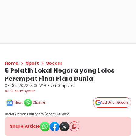
Home
Sport
Soccer
5 Pelatih Lokal Negara yang Lolos
Perempat Final Piala Dunia
08 Des 2022, 14:00 WIB
Kota Denpasar
Ari Budiadnyana
News
Channel
Add Us on Google
potret Gareth Southgate (sport360.com)
Share Article