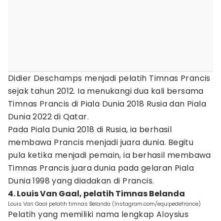
Didier Deschamps menjadi pelatih Timnas Prancis
sejak tahun 2012. Ia menukangi dua kali bersama
Timnas Prancis di Piala Dunia 2018 Rusia dan Piala
Dunia 2022 di Qatar.
Pada Piala Dunia 2018 di Rusia, ia berhasil
membawa Prancis menjadi juara dunia. Begitu
pula ketika menjadi pemain, ia berhasil membawa
Timnas Prancis juara dunia pada gelaran Piala
Dunia 1998 yang diadakan di Prancis.
4. Louis Van Gaal, pelatih Timnas Belanda
Louis Van Gaal pelatih timnas Belanda (Instagram.com/equipedefrance)
Pelatih yang memiliki nama lengkap Aloysius