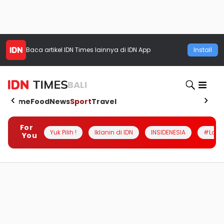
Baca artikel
IDN Times
lainnya di IDN App
Install
BALI
Home
Food
News
Sport
Travel
For
Yuk Pilih !
Iklanin di IDN
INSIDENESIA
#Loka
You