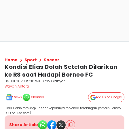
Home
Sport
Soccer
Kondisi Elias Dolah Setelah Dilarikan
ke RS saat Hadapi Borneo FC
09 Jul 2023, 15:36 WIB
Kab. Gianyar
Wayan Antara
News
Channel
Add Us on Google
Elias Dolah tersungkur saat kepalanya terkenda tendangan pemain Borneo
FC. (baliutd.com)
Share Article