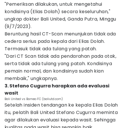
"Pemeriksan dilakukan, untuk mengetahui
kondisinya (Elias Dolah) secara keseluruhan,"
ungkap dokter Bali United, Ganda Putra, Minggu
(9/7/2023).
Beruntung hasil CT-Scan menunjukan tidak ada
cedera serius pada kepala dari Elias Dolah.
Termasuk tidak ada tulang yang patah.
"Dari CT Scan tidak ada pendarahan pada otak,
serta tidak ada tulang yang patah. Kondisinya
pemain normal, dan kondisinya sudah kian
membaik," ungkapnya.
3. Stefano Cugurra harapkan ada evaluasi
wasit
Bali United vs Borneo FC (baliutd.com)
Setelah insiden tendangan ke kepala Elias Dolah
itu, pelatih Bali United Stefano Cugurra meminta
agar dilakukan evaluasi kepada wasit. Sehingga
kualitas pada wasit bisa semakin baik