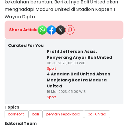
kekalahan beruntun. Berikutnya Bali United akan
menghadapi Madura United di Stadion Kapten I
Wayan Dipta.
Share Article
Curated For You
Profil Jefferson Assis,
Penyerang Anyar Bali United
06 Jul 2023, 06:00 WIB
Sport
4 Andalan Bali United Absen
Menjelang Kontra Madura
United
16 Mar 2023, 05:00 WIB
Sport
Topics
borneo fc
bali
pemain sepak bola
bali united
Editorial Team