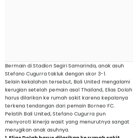
Bermain di Stadion Segiri Samarinda, anak asuh
Stefano Cugurra takluk dengan skor 3-1.
Selain kekalahan tersebut, Bali United mengalami
kerugian setelah pemain asal Thailand, Elias Dolah
harus dilarikan ke rumah sakit karena kepalanya
terkena tendangan dari pemain Borneo FC.
Pelatih Bali United, Stefano Cugurra pun
menyoroti kinerja wasit yang menurutnya sangat
merugikan anak asuhnya.
1. Elias Dolah harus dilarikan ke rumah sakit