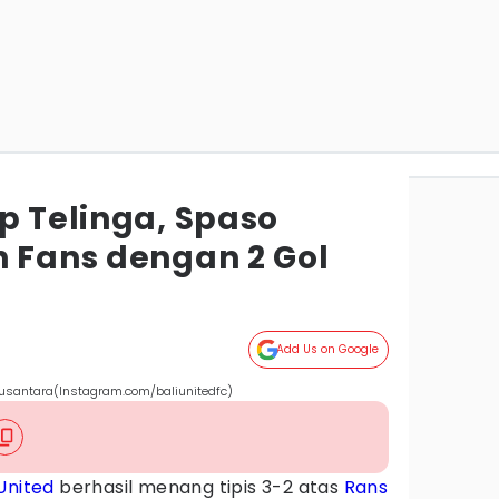
p Telinga, Spaso
n Fans dengan 2 Gol
Add Us on Google
Nusantara(Instagram.com/baliunitedfc)
 United
berhasil menang tipis 3-2 atas
Rans