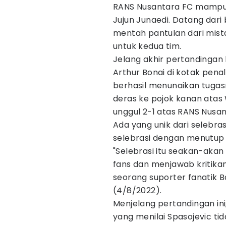
RANS Nusantara FC mampu 
Jujun Junaedi. Datang dari
mentah pantulan dari mist
untuk kedua tim.
Jelang akhir pertandingan
Arthur Bonai di kotak penal
berhasil menunaikan tuga
deras ke pojok kanan atas
unggul 2-1 atas RANS Nusan
Ada yang unik dari selebras
selebrasi dengan menutup 
"Selebrasi itu seakan-akan
fans dan menjawab kritikan 
seorang suporter fanatik B
(4/8/2022).
Menjelang pertandingan ini
yang menilai Spasojevic tida