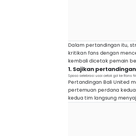
Dalam pertandingan itu, str
kritikan fans dengan mence
kembali dicetak pemain bel
1. Sajikan pertandinga
Spaso selebrasi usai cetak gol ke Rans 
Pertandingan Bali United
pertemuan perdana kedua ti
kedua tim langsung menyaj