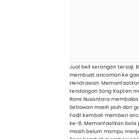
Jual beli serangan tersaji.
membuat ancaman ke gaw
Hendrawan. Memanfaatkan 
tendangan Sang Kapten mas
Rans Nusantara membalas
Setiawan masih jauh dari 
Fadil kembali memberi an
ke-8. Memanfaatkan bola pa
masih belum mampu menj