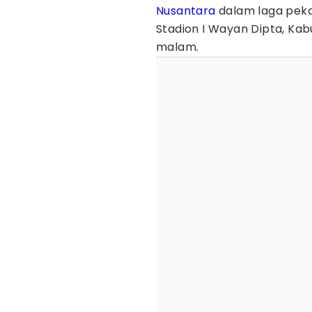
Nusantara
dalam laga pekan
Stadion I Wayan Dipta, Ka
malam.