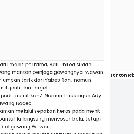
 Baru menit pertama, Bali United sudah
ang mantan penjaga gawangnya, Wawan
Tonton leb
umpan tarik dari Yabes Roni, namun
ih jauh dari target.
 pada menit ke-7. Namun tendangan Ady
gawang Nadeo.
caman melalui sepakan keras pada menit
ntul, ia langsung menyosor bola, tetapi
ebol gawang Wawan.