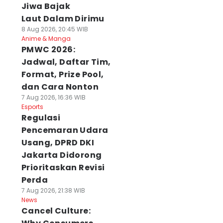
Jiwa Bajak
Laut Dalam Dirimu
8 Aug 2026, 20:45 WIB
Anime & Manga
PMWC 2026:
Jadwal, Daftar Tim,
Format, Prize Pool,
dan Cara Nonton
7 Aug 2026, 16:36 WIB
Esports
Regulasi
Pencemaran Udara
Usang, DPRD DKI
Jakarta Didorong
Prioritaskan Revisi
Perda
7 Aug 2026, 21:38 WIB
News
Cancel Culture: