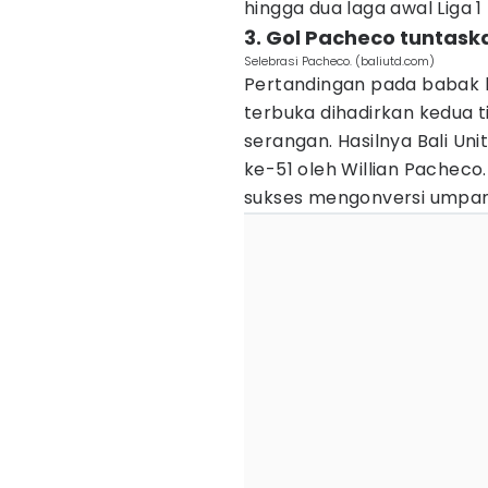
hingga dua laga awal Liga 1
3. Gol Pacheco tuntask
Selebrasi Pacheco. (baliutd.com)
Pertandingan pada babak 
terbuka dihadirkan kedua ti
serangan. Hasilnya Bali U
ke-51 oleh Willian Pachec
sukses mengonversi umpan 