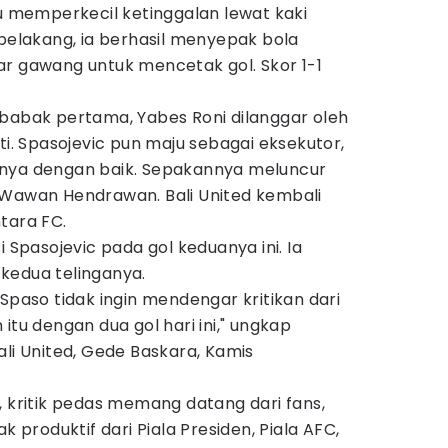
memperkecil ketinggalan lewat kaki
 belakang, ia berhasil menyepak bola
ar gawang untuk mencetak gol. Skor 1-1
 babak pertama, Yabes Roni dilanggar oleh
ti. Spasojevic pun maju sebagai eksekutor,
snya dengan baik. Sepakannya meluncur
 Wawan Hendrawan. Bali United kembali
tara FC.
i Spasojevic pada gol keduanya ini. Ia
kedua telinganya.
 Spaso tidak ingin mendengar kritikan dari
itu dengan dua gol hari ini," ungkap
ali United, Gede Baskara, Kamis
, kritik pedas memang datang dari fans,
k produktif dari Piala Presiden, Piala AFC,