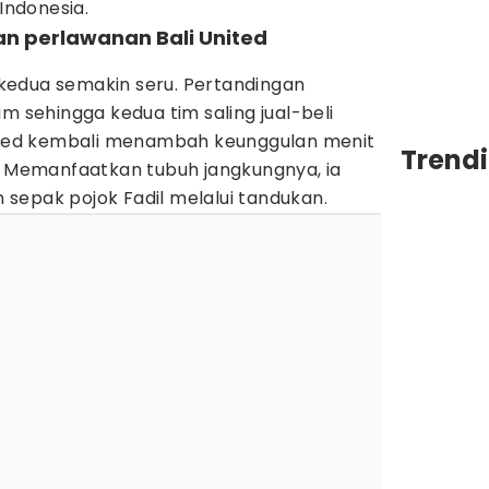
 Indonesia.
an perlawanan Bali United
kedua semakin seru. Pertandingan
m sehingga kedua tim saling jual-beli
nited kembali menambah keunggulan menit
Trendi
o. Memanfaatkan tubuh jangkungnya, ia
sepak pojok Fadil melalui tandukan.