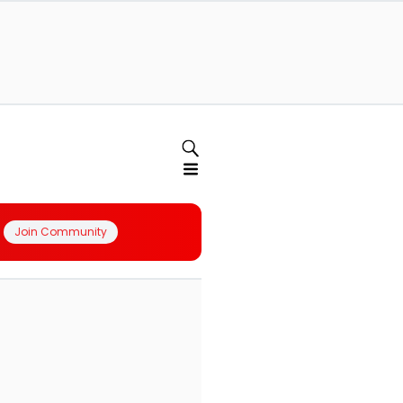
Join Community