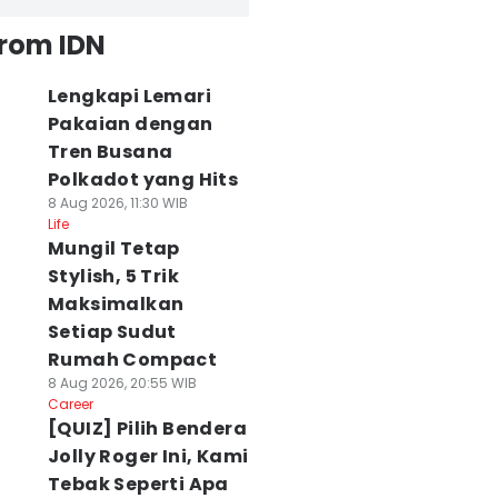
from IDN
Lengkapi Lemari
Pakaian dengan
Tren Busana
Polkadot yang Hits
8 Aug 2026, 11:30 WIB
Life
Mungil Tetap
Stylish, 5 Trik
Maksimalkan
Setiap Sudut
Rumah Compact
8 Aug 2026, 20:55 WIB
Career
[QUIZ] Pilih Bendera
Jolly Roger Ini, Kami
Tebak Seperti Apa