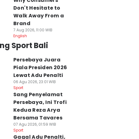
Why Consumers
Don't Hesitate to
Walk Away From a
Brand
7 Aug 2026, 11:00 WIB
English
ng Sport Bali
Persebaya Juara
Piala Presiden 2026
Lewat Adu Penalti
06 Agu 2026, 23:01 WIB
Sport
Sang Penyelamat
Persebaya, Ini Trofi
Kedua Reza Arya
Bersama Tavares
07 Agu 2026, 01:59 WIB
Sport
Gagal Adu Penalti,