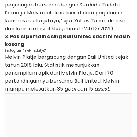
perjuangan bersama dengan Serdadu Tridatu.
Semoga Melvin selalu sukses dalam perjalanan
kariernya selanjutnya,” ujar Yabes Tanuri dilansir
dari laman official klub, Jumat (24/12/2021).
3. Posisi pemain asing Bali United saat ini masih
kosong
instagram/melvinplatje7
Melvin Platje bergabung dengan Bali United sejak
tahun 2018 lalu. Statistik menunjukkan
penampilam apik dari Melvin Platje. Dari 70
pertandingannya bersama Bali United, Melvin
mampu melesatkan 35
goal
dan 15
assist.