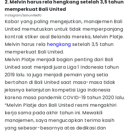
2. Melvin harus rela hengkang setelah 3,5 tahun
memperkuat Bali United
Instagram/baliunitedfc
Kabar yang paling mengejutkan, manajemen Bali
United memutuskan untuk tidak memperpanjang
kontrak stiker asal Belanda mereka, Melvin Platje.
Melvin harus rela
hengkang
setelah 3,5 tahun
memperkuat Bali United.
Melvin Platje menjadi bagian penting dari Bali
United saat menjadi juara Liga 1 Indonesia tahun
2019 lalu. Ia juga menjadi pemain yang setia
bertahan di Bali United saat masa-masa tidak
jelasnya kelanjutan kompetisi Liga Indonesia
karena masa pandemik COVID-19 tahun 2020 lalu.
“Melvin Platje dan Bali United resmi mengakhiri
kerja sama pada akhir tahun ini. Mewakili
manajemen, saya mengucapkan terima kasih
yang sebesar-besarnya atas dedikasi dan