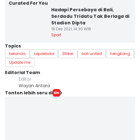
Curated For You
Hadapi Persebaya di Bali,
Serdadu Tridatu Tak Berlaga di
Stadion Dipta
18 Des 2021, 14:30 WIB
Sport
Topics
belanda
sepakbola
Striker
bali united
hengkang
Update me
Editorial Team
Editor
Wayan Antara
Tonton lebih seru di