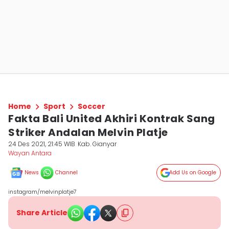
Home
Sport
Soccer
Fakta Bali United Akhiri Kontrak Sang
Striker Andalan Melvin Platje
24 Des 2021, 21:45 WIB
Kab. Gianyar
Wayan Antara
News
Channel
Add Us on Google
instagram/melvinplatje7
Share Article