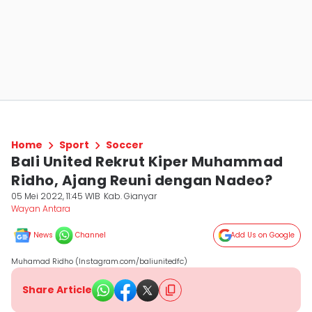
Home
Sport
Soccer
Bali United Rekrut Kiper Muhammad
Ridho, Ajang Reuni dengan Nadeo?
05 Mei 2022, 11:45 WIB
Kab. Gianyar
Wayan Antara
News
Channel
Add Us on Google
Muhamad Ridho (Instagram.com/baliunitedfc)
Share Article